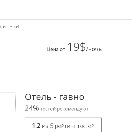
treet Hotel
19$
/ночь
Цена от
Отель - гавно
24%
гостей рекомендуют
1.2
из
5
рейтинг гостей