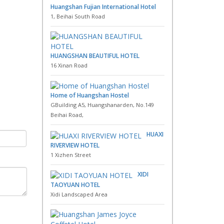
Huangshan Fujian International Hotel
1, Beihai South Road
HUANGSHAN BEAUTIFUL HOTEL
16 Xinan Road
Home of Huangshan Hostel
GBuilding A5, Huangshanarden, No.149
Beihai Road,
HUAXI
RIVERVIEW HOTEL
1 Xizhen Street
XIDI
TAOYUAN HOTEL
Xidi Landscaped Area