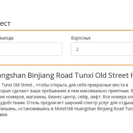
ест
выезда
Взрослых
gshan Binjiang Road Tunxi Old Street 
Tunxi Old Street , чтобы открыть для себя прекрасные места в
оторые сделают ваше пребывание в нем максимально приятным. 
ие номеров, магазины, бизнес-центр, сейф, лифт. Все номера э
обствами. Отель предлагает широкий спектр услуг для отдыха
аншань, остановившись в Motel168 Huangshan Binjiang Road Tunx
вия.