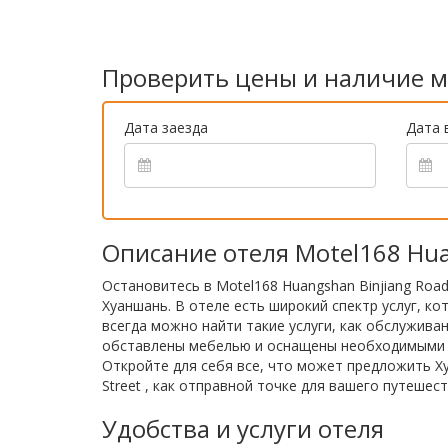
Проверить цены и наличие м
Дата заезда
Дата 
Описание отеля Motel168 Huan
Остановитесь в Motel168 Huangshan Binjiang Road 
Хуаншань. В отеле есть широкий спектр услуг, к
всегда можно найти такие услуги, как обслуживан
обставлены мебелью и оснащены необходимыми уд
Откройте для себя все, что может предложить Ху
Street , как отправной точке для вашего путешест
Удобства и услуги отеля