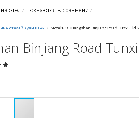
на отели познаются в сравнении
ние отелей Хуаншань
Motel168 Huangshan Binjiang Road Tunxi Old S
an Binjiang Road Tunxi