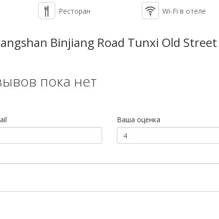
Ресторан
Wi-Fi в отеле
ngshan Binjiang Road Tunxi Old Street
зывов пока нет
il
Ваша оценка