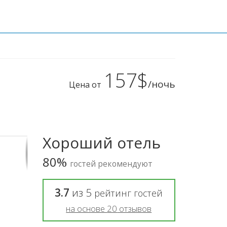
157$
/ночь
Цена от
Хороший отель
80%
гостей рекомендуют
3.7
из
5
рейтинг гостей
на основе
20
отзывов