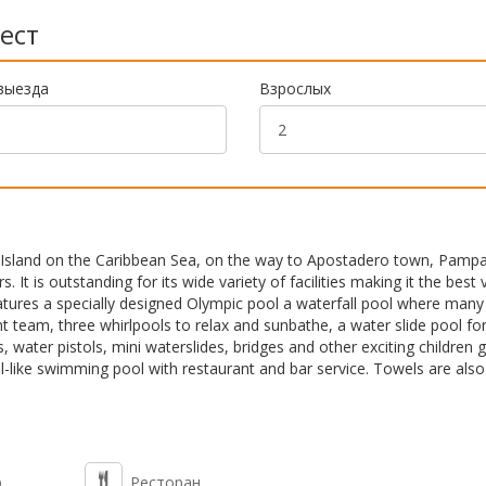
ест
выезда
Взрослых
Island on the Caribbean Sea, on the way to Apostadero town, Pampat
It is outstanding for its wide variety of facilities making it the best 
atures a specially designed Olympic pool a waterfall pool where many
t team, three whirlpools to relax and sunbathe, a water slide pool fo
s, water pistols, mini waterslides, bridges and other exciting children
il-like swimming pool with restaurant and bar service. Towels are also
р
Ресторан