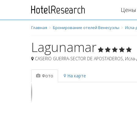
Цены 
Главная
Бронирование отелей Венесуэлы
Исла-
Lagunamar
CASERIO GUERRA-SECTOR DE APOSTADEROS
,
Исла-
Фото
На карте