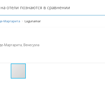
на отели познаются в сравнении
де-Маргарита
Lagunamar
де-Маргарита
,
Венесуэла