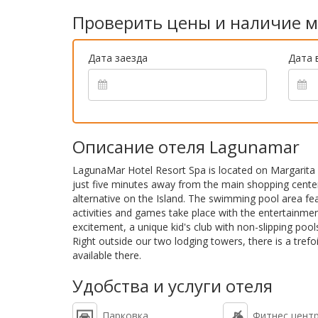
Проверить цены и наличие м
Дата заезда
Дата 
Описание отеля Lagunamar
LagunaMar Hotel Resort Spa is located on Margarita 
just five minutes away from the main shopping centers. 
alternative on the Island. The swimming pool area fe
activities and games take place with the entertainmen
excitement, a unique kid's club with non-slipping pool
Right outside our two lodging towers, there is a trefo
available there.
Удобства и услуги отеля
Парковка
Фитнес цент