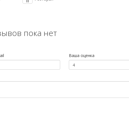
зывов пока нет
il
Ваша оценка