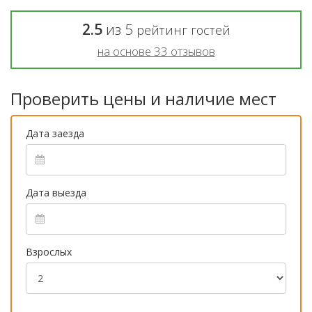
2.5
из
5
рейтинг гостей
на основе
33
отзывов
Проверить цены и наличие мест
Дата заезда
Дата выезда
Взрослых