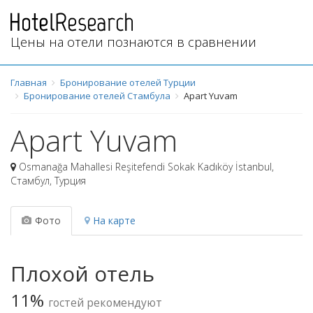
Цены на отели познаются в сравнении
Главная
Бронирование отелей Турции
Бронирование отелей Стамбула
Apart Yuvam
Apart Yuvam
Osmanağa Mahallesi Reşitefendi Sokak Kadıköy İstanbul
,
Стамбул
,
Турция
Фото
На карте
Плохой отель
11%
гостей рекомендуют