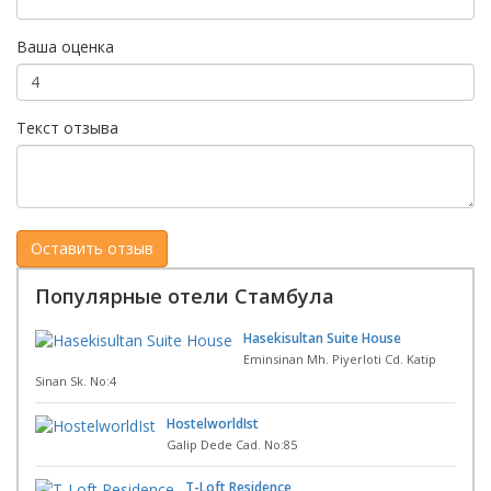
Ваша оценка
Текст отзыва
Популярные отели Стамбула
Hasekisultan Suite House
Eminsinan Mh. Piyerloti Cd. Katip
Sinan Sk. No:4
HostelworldIst
Galip Dede Cad. No:85
T-Loft Residence