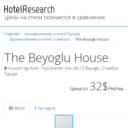
Цены на отели познаются в сравнении
Главная
Бронирование отелей Турции
Бронирование отелей Стамбула
The Beyoglu House
The Beyoglu House
Huseyin Aga Mah. Topcekenler Sok. No:13 Beyoglu
,
Стамбул
,
Турция
32$
/ночь
Цена от
Фото
На карте