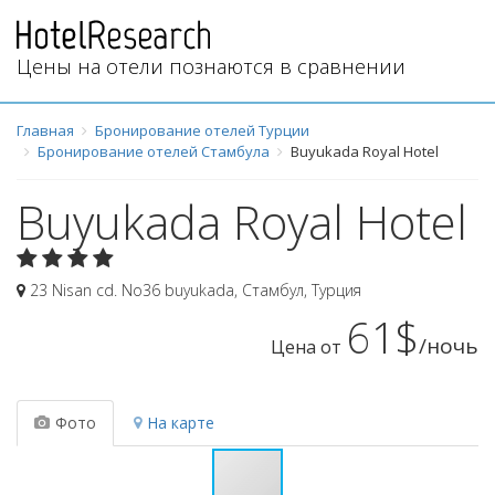
Цены на отели познаются в сравнении
Главная
Бронирование отелей Турции
Бронирование отелей Стамбула
Buyukada Royal Hotel
Buyukada Royal Hotel
23 Nisan cd. No36 buyukada
,
Стамбул
,
Турция
61$
/ночь
Цена от
Фото
На карте