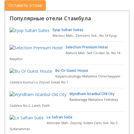
Популярные отели Стамбула
Eyup Sultan Suites
Merkez Mah., Zemzem Sok., No.14 Eyup
Selection Premium Hotel
Ataturk Mah. Sait Cordan Sk. No:14
Ataşehir
Bu-Or Guest House
Kalyancukullugu Mahallesi Omerhayyam
Caddesi Komurcu Zeynel Sokak No:1
Wyndham Istanbul Old City
Balabanaga Mahallesi Fethibey
Caddesi No:2, Laleli, Fatih
Le Safran Suite
Alemdar Mah. Zeynep Sultan Cami Sok. No:5
Sultanahmet