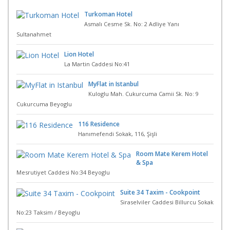
Turkoman Hotel
Asmalı Cesme Sk. No: 2 Adliye Yanı
Sultanahmet
Lion Hotel
La Martin Caddesi No:41
MyFlat in Istanbul
Kuloglu Mah. Cukurcuma Camii Sk. No: 9
Cukurcuma Beyoglu
116 Residence
Hanımefendi Sokak, 116, Şişli
Room Mate Kerem Hotel
& Spa
Mesrutiyet Caddesi No:34 Beyoglu
Suite 34 Taxim - Cookpoint
Siraselviler Caddesi Billurcu Sokak
No:23 Taksim / Beyoglu