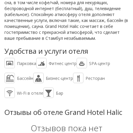
сна, в том числе кофе/чай, номера для некурящих,
беспроводной интернет (бесплатный), душ, телевидение
(кабельное). Спокойную атмосферу отеля дополняют
качественные услуги, включая такие, как массаж, бассейн (в
помещении), сауна. Grand Hotel Halic сочетает в себе
гостеприимство с прекрасной атмосферой, что сделает
ваше пребывание в Стамбул незабываемым.
Удобства и услуги отеля
Парковка
Фитнес центр
SPA-центр
Бассейн
Бизнес-центр
Ресторан
Wi-Fi в отеле
Бар
Отзывы об отеле Grand Hotel Halic
Отзывов пока нет