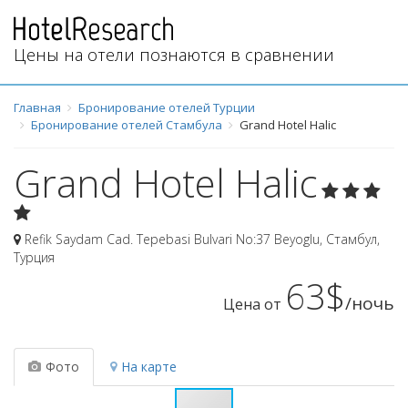
Цены на отели познаются в сравнении
Главная
Бронирование отелей Турции
Бронирование отелей Стамбула
Grand Hotel Halic
Grand Hotel Halic
Refik Saydam Cad. Tepebasi Bulvari No:37 Beyoglu
,
Стамбул
,
Турция
63$
/ночь
Цена от
Фото
На карте