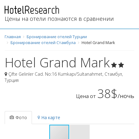
Цены на отели познаются в сравнении
Главная
Бронирование отелей Турции
Бронирование отелей Стамбула
Hotel Grand Mark
Hotel Grand Mark
Çifte Gelinler Cad. No:16 Kumkapı/Sultanahmet
,
Стамбул
,
Турция
38$
/ночь
Цена от
Фото
На карте