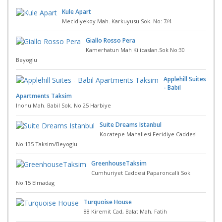
Kule Apart
Mecidiyekoy Mah. Karkuyusu Sok. No: 7/4
Giallo Rosso Pera
Kamerhatun Mah Kilicaslan.Sok No:30
Beyoglu
Applehill Suites
- Babil
Apartments Taksim
Inonu Mah. Babil Sok. No:25 Harbiye
Suite Dreams Istanbul
Kocatepe Mahallesi Feridiye Caddesi
No:135 Taksim/Beyoglu
GreenhouseTaksim
Cumhuriyet Caddesi Paparoncalli Sok
No:15 Elmadag
Turquoise House
88 Kiremit Cad, Balat Mah, Fatih