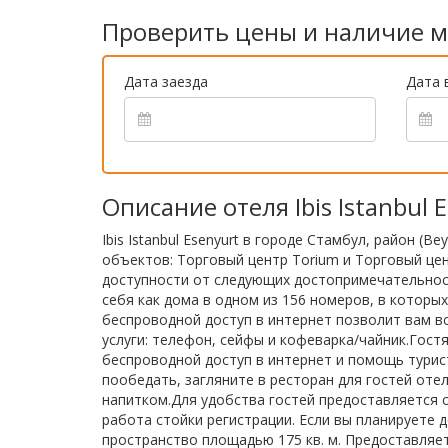
Проверить цены и наличие м
Дата заезда
Дата 
Описание отеля Ibis Istanbul 
Ibis Istanbul Esenyurt в городе Стамбул, район (
объектов: Торговый центр Torium и Торговый цен
доступности от следующих достопримечательнос
себя как дома в одном из 156 номеров, в котор
беспроводной доступ в интернет позволит вам в
услуги: телефон, сейфы и кофеварка/чайник.Гост
беспроводной доступ в интернет и помощь турис
пообедать, загляните в ресторан для гостей оте
напитком.Для удобства гостей предоставляется с
работа стойки регистрации. Если вы планируете 
пространство площадью 175 кв. м. Предоставляе