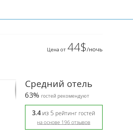
44$
/ночь
Цена от
Средний отель
63%
гостей рекомендуют
3.4
из
5
рейтинг гостей
на основе
196
отзывов