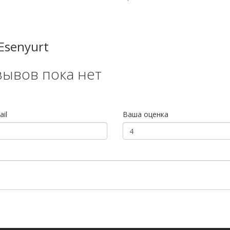
 Esenyurt
зывов пока нет
il
Ваша оценка