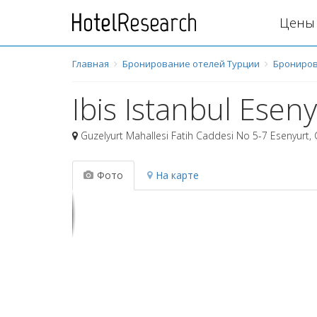
Цены 
Главная
Бронирование отелей Турции
Брониров
Ibis Istanbul Esen
Guzelyurt Mahallesi Fatih Caddesi No 5-7 Esenyurt
,
Фото
На карте