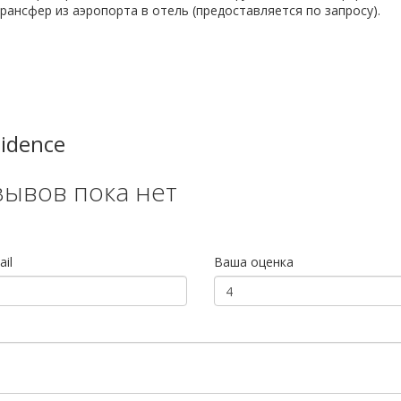
ансфер из аэропорта в отель (предоставляется по запросу).
idence
зывов пока нет
il
Ваша оценка