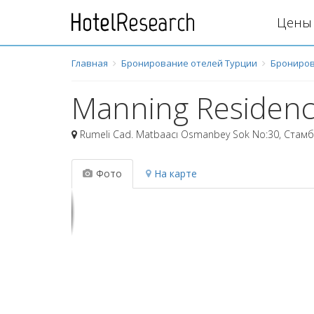
Цены 
Главная
Бронирование отелей Турции
Брониров
Manning Residen
Rumeli Cad. Matbaacı Osmanbey Sok No:30
,
Стамб
Фото
На карте