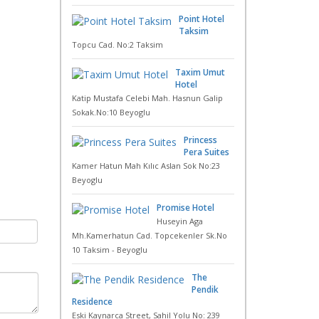
Point Hotel
Taksim
Topcu Cad. No:2 Taksim
Taxim Umut
Hotel
Katip Mustafa Celebi Mah. Hasnun Galip
Sokak.No:10 Beyoglu
Princess
Pera Suites
Kamer Hatun Mah Kılıc Aslan Sok No:23
Beyoglu
Promise Hotel
Huseyin Aga
Mh.Kamerhatun Cad. Topcekenler Sk.No
10 Taksim - Beyoglu
The
Pendik
Residence
Eski Kaynarca Street, Sahil Yolu No: 239