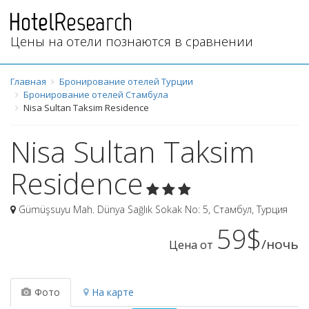
Цены на отели познаются в сравнении
Главная
Бронирование отелей Турции
Бронирование отелей Стамбула
Nisa Sultan Taksim Residence
Nisa Sultan Taksim
Residence
Gümüşsuyu Mah. Dünya Sağlık Sokak No: 5
,
Стамбул
,
Турция
59$
/ночь
Цена от
Фото
На карте