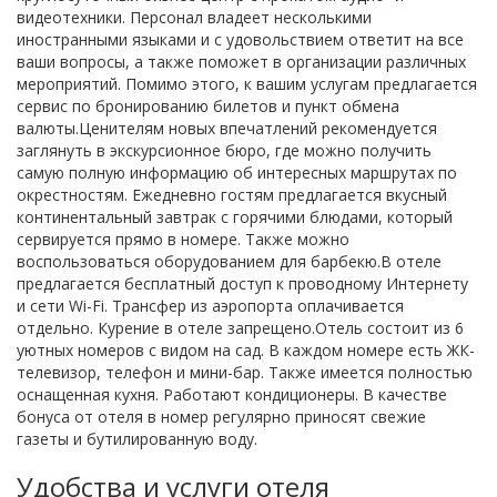
видеотехники. Персонал владеет несколькими
иностранными языками и с удовольствием ответит на все
ваши вопросы, а также поможет в организации различных
мероприятий. Помимо этого, к вашим услугам предлагается
сервис по бронированию билетов и пункт обмена
валюты.Ценителям новых впечатлений рекомендуется
заглянуть в экскурсионное бюро, где можно получить
самую полную информацию об интересных маршрутах по
окрестностям. Ежедневно гостям предлагается вкусный
континентальный завтрак с горячими блюдами, который
сервируется прямо в номере. Также можно
воспользоваться оборудованием для барбекю.В отеле
предлагается бесплатный доступ к проводному Интернету
и сети Wi-Fi. Трансфер из аэропорта оплачивается
отдельно. Курение в отеле запрещено.Отель состоит из 6
уютных номеров с видом на сад. В каждом номере есть ЖК-
телевизор, телефон и мини-бар. Также имеется полностью
оснащенная кухня. Работают кондиционеры. В качестве
бонуса от отеля в номер регулярно приносят свежие
газеты и бутилированную воду.
Удобства и услуги отеля