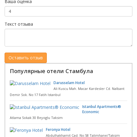
Ваша оценка
Текст отзыва
Популярные отели Стамбула
Darusselam Hotel
Ali Kuscu Mah. Macar Kardesler Cd. Nalbant
Demir Sok. No:17 Fatih Istanbul
Istanbul Apartments®
Economic
Atlama Sokak 30 Beyoglu Taksim
Feronya Hotel
Abdulhakhamit Cad. No:58 Talimhane/Taksim