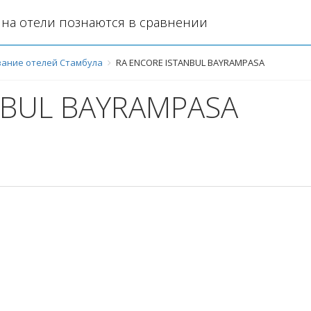
на отели познаются в сравнении
ание отелей Стамбула
RA ENCORE ISTANBUL BAYRAMPASA
NBUL BAYRAMPASA