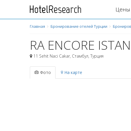
Цены 
Главная
Бронирование отелей Турции
Брониров
RA ENCORE ISTA
11 Sehit Naci Cakar
,
Стамбул
,
Турция
Фото
На карте