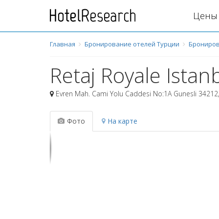
Цены 
Главная
Бронирование отелей Турции
Брониров
Retaj Royale Istan
Evren Mah. Cami Yolu Caddesi No:1A Gunesli 34212
Фото
На карте