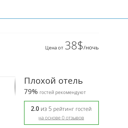
38$
/ночь
Цена от
Плохой отель
79%
гостей рекомендуют
2.0
из
5
рейтинг гостей
на основе
0
отзывов