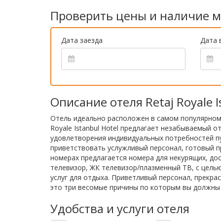
Проверить цены и наличие м
Дата заезда
Дата 
Описание отеля Retaj Royale I
Отель идеально расположен в самом популярном
Royale Istanbul Hotel предлагает незабываемый 
удовлетворения индивидуальных потребностей путе
приветствовать услужливый персонал, готовый п
номерах предлагается номера для некурящих, дос
телевизор, ЖК телевизор/плазменный ТВ, с цель
услуг для отдыха. Приветливый персонал, прекра
это три весомые причины по которым вы должны ос
Удобства и услуги отеля