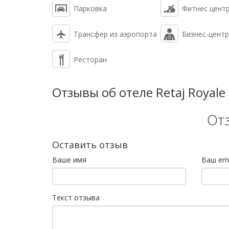
Парковка
Фитнес цент
Трансфер из аэропорта
Бизнес-центр
Ресторан
Отзывы об отеле Retaj Royale 
От
Оставить отзыв
Ваше имя
Ваш ema
Текст отзыва