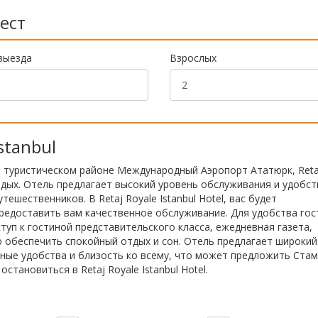
ест
выезда
Взрослых
stanbul
 туристическом районе Международный Аэропорт Ататюрк, Reta
отдых. Отель предлагает высокий уровень обслуживания и удобст
шественников. В Retaj Royale Istanbul Hotel, вас будет
редоставить вам качественное обслуживание. Для удобства гос
туп к гостиной представительского класса, ежедневная газета,
ю обеспечить спокойный отдых и сон. Отель предлагает широкий
сные удобства и близость ко всему, что может предложить Стам
тановиться в Retaj Royale Istanbul Hotel.