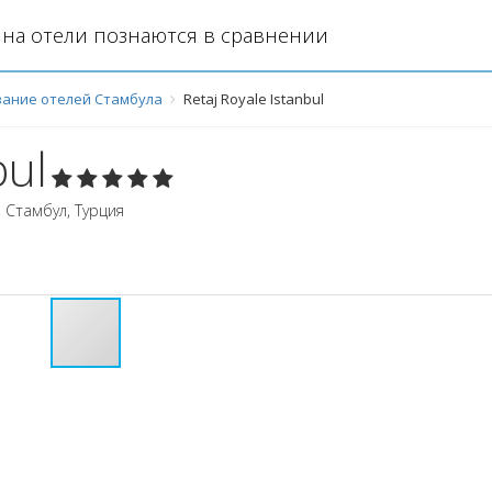
на отели познаются в сравнении
ание отелей Стамбула
Retaj Royale Istanbul
bul
,
Стамбул
,
Турция