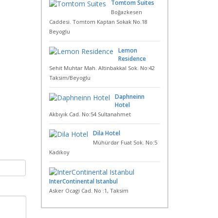
Tomtom Suites
Boğazkesen
Caddesi. Tomtom Kaptan Sokak No.18
Beyoglu
Lemon
Residence
Sehit Muhtar Mah. Altinbakkal Sok. No:42
Taksim/Beyoglu
Daphneinn
Hotel
Akbıyık Cad. No:54 Sultanahmet
Dila Hotel
Mühürdar Fuat Sok. No:5
Kadikoy
InterContinental Istanbul
Asker Ocagi Cad. No :1, Taksim