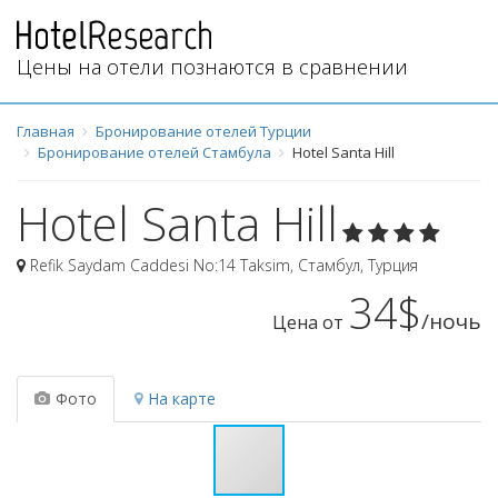
Цены на отели познаются в сравнении
Главная
Бронирование отелей Турции
Бронирование отелей Стамбула
Hotel Santa Hill
Hotel Santa Hill
Refik Saydam Caddesi No:14 Taksim
,
Стамбул
,
Турция
34$
/ночь
Цена от
Фото
На карте