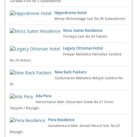
Cardakli Firin str.3 Sultanahmet
Hippodrome Hotel
Mimar Mehmetaga Cad. No:38 Sultanahmet
Moss Suites Residence
Feridiye Cad. No:34 Taksim
Legacy Ottoman Hotel
Hobyar Mahallesi Hamidiye Caddesi
No:16 Sirkeci
New Back Packers
Cankurtaran Mahallesi Akbiyik Caddesi No
20
Ada Pera
Kamerhatun Mah. Kilicarslan Sokak No:21 Omer
Hayyam / Beyoglu
Pera Residence
Asmalimescit Mah. Asmali Mescit Sok. No:25
Beyoglu