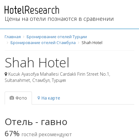
Цены на отели познаются в сравнении
Главная
Бронирование отелей Турции
Бронирование отелей Стамбула
Shah Hotel
Shah Hotel
Kucuk Ayasofya Mahallesi Cardakli Firin Street No.1,
Sultanahmet
,
Стамбул
,
Турция
Фото
На карте
Отель - гавно
67%
гостей рекомендуют