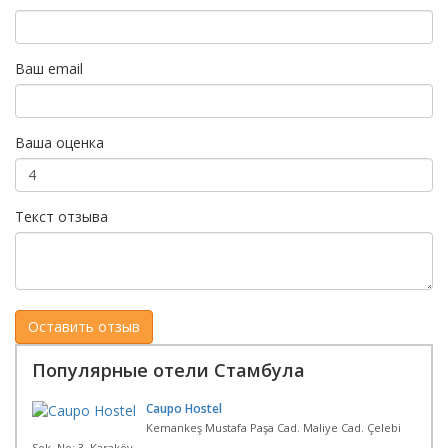
Ваш email
Ваша оценка
Текст отзыва
Популярные отели Стамбула
Caupo Hostel
Kemankeş Mustafa Paşa Cad. Maliye Cad. Çelebi
Sok. No: 3, Karaköy