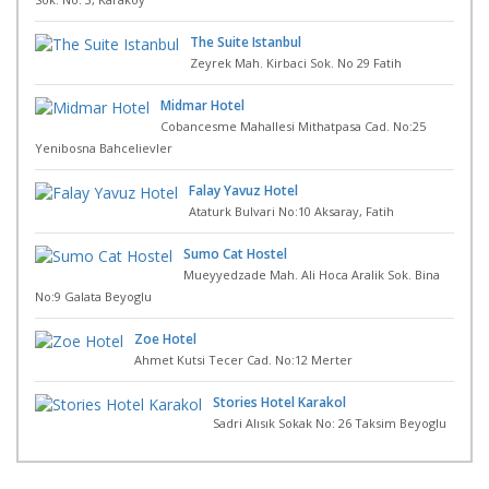
The Suite Istanbul
Zeyrek Mah. Kirbaci Sok. No 29 Fatih
Midmar Hotel
Cobancesme Mahallesi Mithatpasa Cad. No:25
Yenibosna Bahcelievler
Falay Yavuz Hotel
Ataturk Bulvari No:10 Aksaray, Fatih
Sumo Cat Hostel
Mueyyedzade Mah. Ali Hoca Aralik Sok. Bina
No:9 Galata Beyoglu
Zoe Hotel
Ahmet Kutsi Tecer Cad. No:12 Merter
Stories Hotel Karakol
Sadri Alısık Sokak No: 26 Taksim Beyoglu