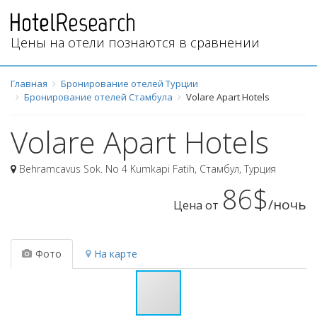
Цены на отели познаются в сравнении
Главная
Бронирование отелей Турции
Бронирование отелей Стамбула
Volare Apart Hotels
Volare Apart Hotels
Behramcavus Sok. No 4 Kumkapi Fatih
,
Стамбул
,
Турция
86$
/ночь
Цена от
Фото
На карте