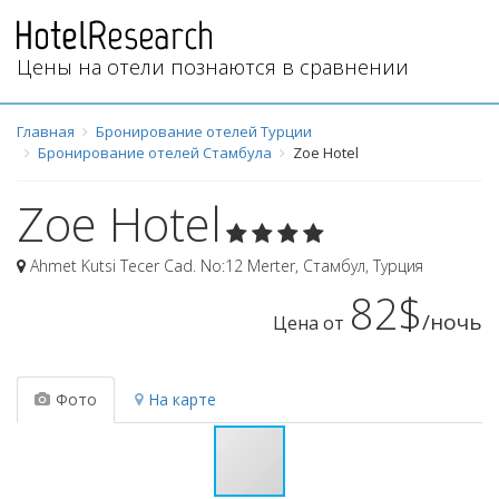
Цены на отели познаются в сравнении
Главная
Бронирование отелей Турции
Бронирование отелей Стамбула
Zoe Hotel
Zoe Hotel
Ahmet Kutsi Tecer Cad. No:12 Merter
,
Стамбул
,
Турция
82$
/ночь
Цена от
Фото
На карте