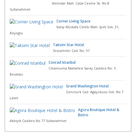
Alemdar Mah. Catal Cesme Sk. No:8
Sultanahmet
Corner Living Space
Katip Mustafa Celebi Mah. Ipek Sok. 21,
Beyoglu
Taksim Star Hotel
Siraselviler Cad. No: 37
Conrad Istanbul
Cihannuma Mahallesi Saray Caddesi No: 5
Besiktas
Grand Washington Hotel
Gencturk Cad. Agayokusu Sok. No:7
Laleli
Agora Boutique Hotel &
Bistro
Akbiyik Caddesi No 77 Sultanahmet