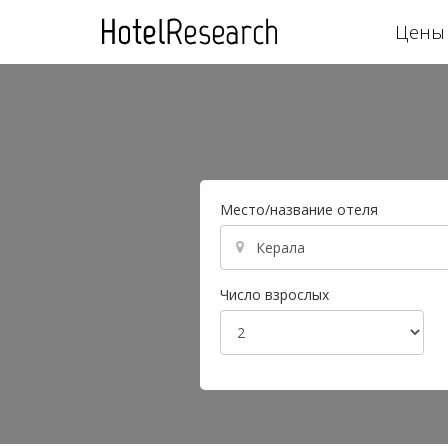
Цены 
Место/название отеля
Число взрослых