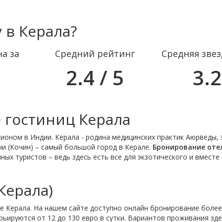
 в Керала?
а за
Средний рейтинг
Средняя зве
2.4 / 5
3.2
 гостиниц Керала
оном в Индии. Керала - родина медицинских практик Аюрведы, 
и (Кочин) – самый большой город в Кералe.
Бронирование оте
ых туристов – ведь здесь есть все для экзотического и вместе 
Керала)
 Керала. На нашем сайте доступно онлайн бронирование более
рьируются от 12 до 130 евро в сутки. Вариантов проживания зд