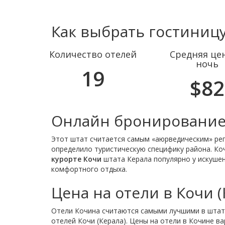
Как выбрать гостиницу
Количество отелей
Средняя цен
ночь
19
$82
Онлайн бронирование
Этот штат считается самым «аюрведическим» реги
определило туристическую специфику района. Коч
курорте Кочи
штата Керала популярно у искушенн
комфортного отдыха.
Цена на отели в Кочи (
Отели Кочина считаются самыми лучшими в штате
отелей Кочи (Керала). Цены на отели в Кочине ва