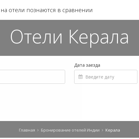
на отели познаются в сравнении
Отели Керала
Дата заезда
Главная
Бронирование отелей Индии
Керала