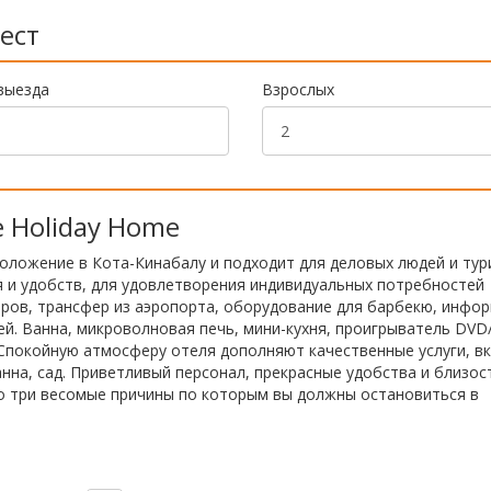
ест
выезда
Взрослых
e Holiday Home
положение в Кота-Кинабалу и подходит для деловых людей и тур
 и удобств, для удовлетворения индивидуальных потребностей
ров, трансфер из аэропорта, оборудование для барбекю, инфо
тей. Ванна, микроволновая печь, мини-кухня, проигрыватель DVD
Спокойную атмосферу отеля дополняют качественные услуги, в
анна, сад. Приветливый персонал, прекрасные удобства и близос
о три весомые причины по которым вы должны остановиться в