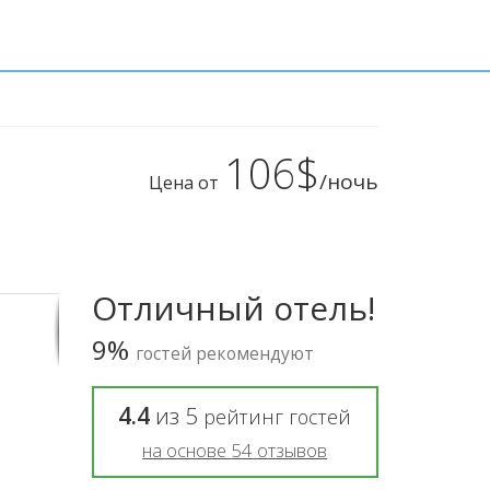
106$
/ночь
Цена от
Отличный отель!
9%
гостей рекомендуют
4.4
из
5
рейтинг гостей
на основе
54
отзывов