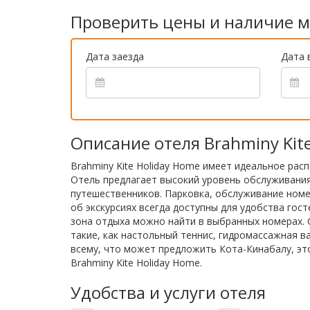
Проверить цены и наличие м
Дата заезда
Дата 
Описание отеля Brahminy Kit
Brahminy Kite Holiday Home имеет идеальное рас
Отель предлагает высокий уровень обслуживания
путешественников. Парковка, обслуживание номе
об экскурсиях всегда доступны для удобства гос
зона отдыха можно найти в выбранных номерах. 
такие, как настольный теннис, гидромассажная в
всему, что может предложить Кота-Кинабалу, эт
Brahminy Kite Holiday Home.
Удобства и услуги отеля