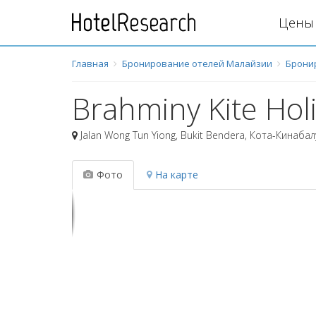
Цены 
Главная
Бронирование отелей Малайзии
Брони
Brahminy Kite Ho
Jalan Wong Tun Yiong, Bukit Bendera
,
Кота-Кинабал
Фото
На карте