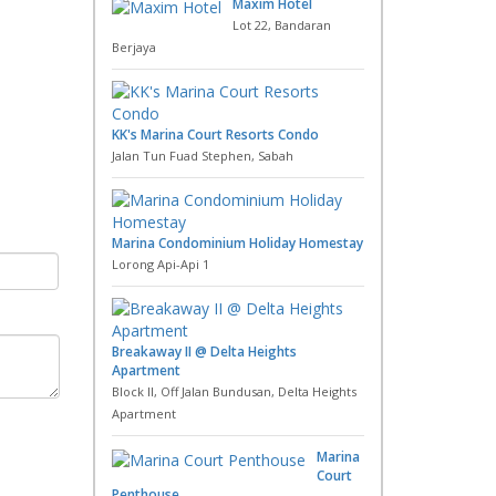
Maxim Hotel
Lot 22, Bandaran
Berjaya
KK's Marina Court Resorts Condo
Jalan Tun Fuad Stephen, Sabah
Marina Condominium Holiday Homestay
Lorong Api-Api 1
Breakaway II @ Delta Heights
Apartment
Block II, Off Jalan Bundusan, Delta Heights
Apartment
Marina
Court
Penthouse