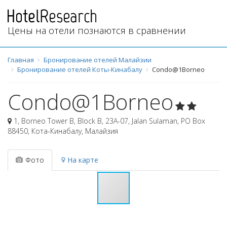
Цены на отели познаются в сравнении
Главная
Бронирование отелей Малайзии
Бронирование отелей Коты-Кинабалу
Condo@1Borneo
Condo@1Borneo
1, Borneo Tower B, Block B, 23A-07, Jalan Sulaman, PO Box
88450
,
Кота-Кинабалу
,
Малайзия
Фото
На карте