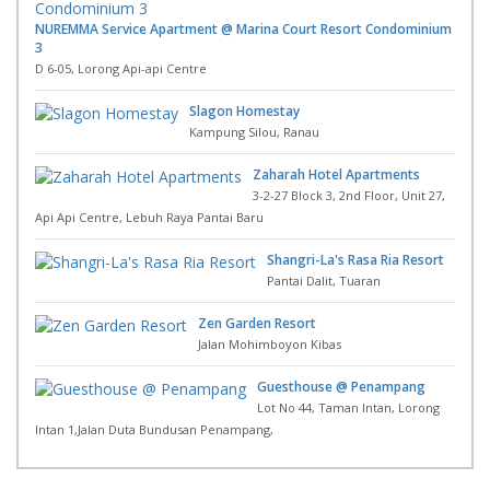
NUREMMA Service Apartment @ Marina Court Resort Condominium
3
D 6-05, Lorong Api-api Centre
Slagon Homestay
Kampung Silou, Ranau
Zaharah Hotel Apartments
3-2-27 Block 3, 2nd Floor, Unit 27,
Api Api Centre, Lebuh Raya Pantai Baru
Shangri-La's Rasa Ria Resort
Pantai Dalit, Tuaran
Zen Garden Resort
Jalan Mohimboyon Kibas
Guesthouse @ Penampang
Lot No 44, Taman Intan, Lorong
Intan 1,Jalan Duta Bundusan Penampang,