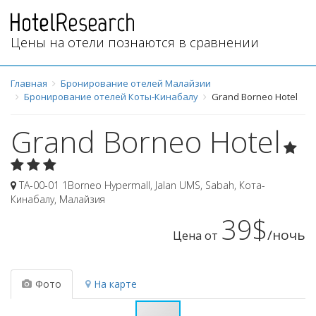
Цены на отели познаются в сравнении
Главная
Бронирование отелей Малайзии
Бронирование отелей Коты-Кинабалу
Grand Borneo Hotel
Grand Borneo Hotel
TA-00-01 1Borneo Hypermall, Jalan UMS, Sabah
,
Кота-
Кинабалу
,
Малайзия
39$
/ночь
Цена от
Фото
На карте