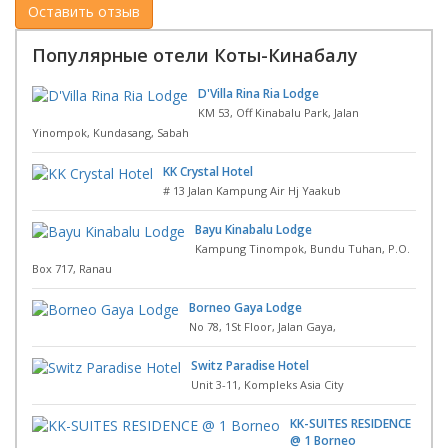
Популярные отели Коты-Кинабалу
D'Villa Rina Ria Lodge
KM 53, Off Kinabalu Park, Jalan
Yinompok, Kundasang, Sabah
KK Crystal Hotel
# 13 Jalan Kampung Air Hj Yaakub
Bayu Kinabalu Lodge
Kampung Tinompok, Bundu Tuhan, P.O.
Box 717, Ranau
Borneo Gaya Lodge
No 78, 1St Floor, Jalan Gaya,
Switz Paradise Hotel
Unit 3-11, Kompleks Asia City
KK-SUITES RESIDENCE
@ 1 Borneo