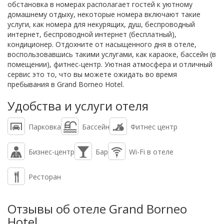
обстановка в номерах располагает гостей к уютному
домашнему отдыху, некоторые номера включают такие
услуги, как номера для некурящих, душ, беспроводный
интернет, беспроводной интернет (бесплатный),
кондиционер. Отдохните от насыщенного дня в отеле,
воспользовавшись такими услугами, как караоке, бассейн (в
помещении), фитнес-центр. Уютная атмосфера и отличный
сервис это то, что вы можете ожидать во время
пребывания в Grand Borneo Hotel.
Удобства и услуги отеля
Парковка
Бассейн
Фитнес центр
Бизнес-центр
Бар
Wi-Fi в отеле
Ресторан
Отзывы об отеле Grand Borneo
Hotel