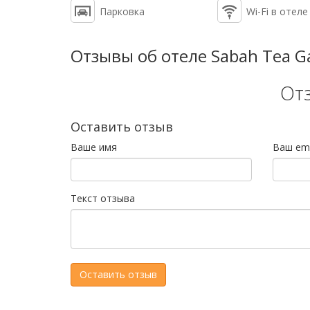
Парковка
Wi-Fi в отеле
Отзывы об отеле Sabah Tea G
От
Оставить отзыв
Ваше имя
Ваш ema
Текст отзыва