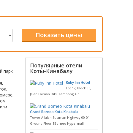
Популярные отели
Коты-Кинабалу
й парк
Ruby Inn Hotel
я,
Lot 17, Block 36,
тол,
Jalan Laiman Diki, Kampong Air
номере,
том
 или
Grand Borneo Kota Kinabalu
Tower A Jalan Sulaman Highway 00-01
Ground Floor 1Borneo Hypermall