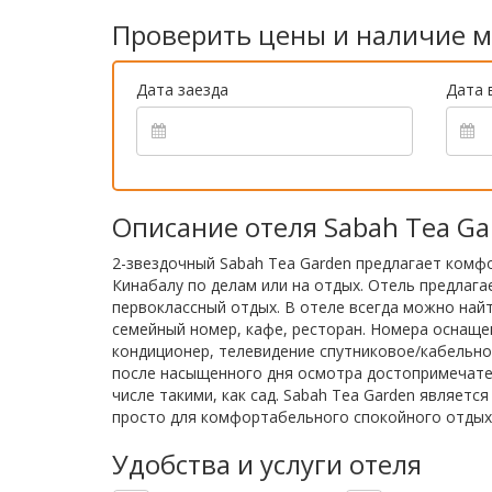
Проверить цены и наличие м
Дата заезда
Дата 
Описание отеля Sabah Tea Ga
2-звездочный Sabah Tea Garden предлагает комфо
Кинабалу по делам или на отдых. Отель предлага
первоклассный отдых. В отеле всегда можно найти
семейный номер, кафе, ресторан. Номера оснаще
кондиционер, телевидение спутниковое/кабельно
после насыщенного дня осмотра достопримечател
числе такими, как сад. Sabah Tea Garden являет
просто для комфортабельного спокойного отдых
Удобства и услуги отеля