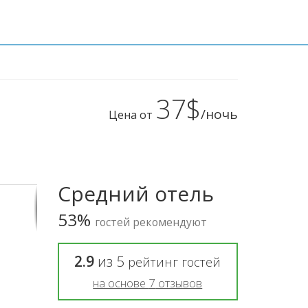
37$
/ночь
Цена от
Средний отель
53%
гостей рекомендуют
2.9
из
5
рейтинг гостей
на основе
7
отзывов