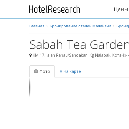
Цены 
Главная
Бронирование отелей Малайзии
Брони
Sabah Tea Garde
KM 17, Jalan Ranau/Sandakan, Kg Nalapak
,
Кота-Ки
Фото
На карте