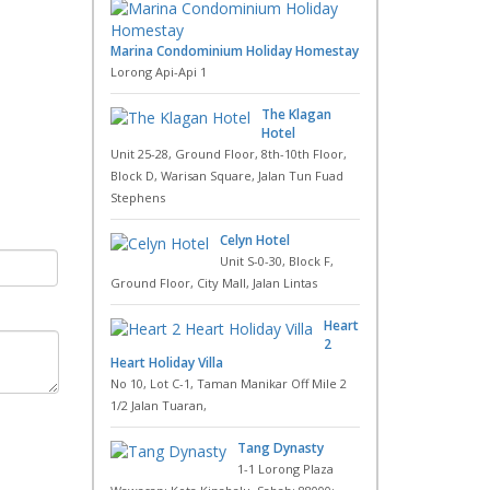
Marina Condominium Holiday Homestay
Lorong Api-Api 1
The Klagan
Hotel
Unit 25-28, Ground Floor, 8th-10th Floor,
Block D, Warisan Square, Jalan Tun Fuad
Stephens
Celyn Hotel
Unit S-0-30, Block F,
Ground Floor, City Mall, Jalan Lintas
Heart
2
Heart Holiday Villa
No 10, Lot C-1, Taman Manikar Off Mile 2
1/2 Jalan Tuaran,
Tang Dynasty
1-1 Lorong Plaza