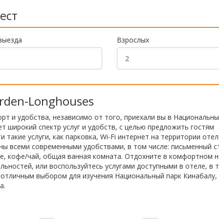
ест
выезда
Взрослых
rden-Longhouses
рт и удобства, независимо от того, приехали вы в Национальны
ет широкий спектр услуг и удобств, с целью предложить гостям
 такие услуги, как парковка, Wi-Fi интернет на территории отел
ны всеми современными удобствами, в том числе: письменный с
е, кофе/чай, общая ванная комната. Отдохните в комфортном 
ьностей, или воспользуйтесь услугами доступными в отеле, в 
ся отличным выбором для изучения Национальный парк Кинабалу,
а.