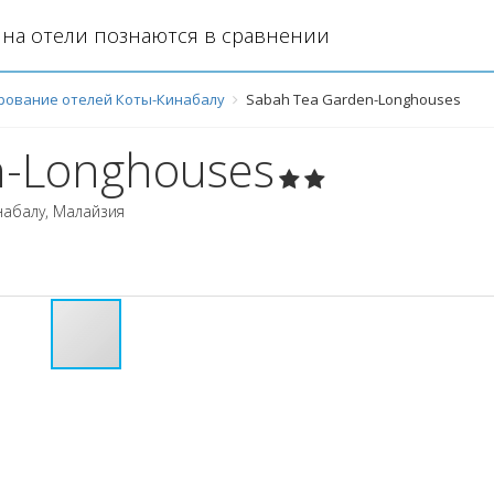
на отели познаются в сравнении
рование отелей Коты-Кинабалу
Sabah Tea Garden-Longhouses
n-Longhouses
набалу
,
Малайзия