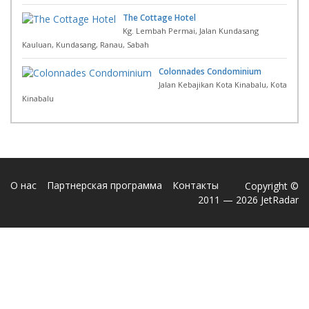
The Cottage Hotel
Kg. Lembah Permai, Jalan Kundasang
Kauluan, Kundasang, Ranau, Sabah
Colonnades Condominium
Jalan Kebajikan Kota Kinabalu, Kota
Kinabalu
О нас
Партнерская программа
Контакты
Copyright ©
2011 — 2026 JetRadar