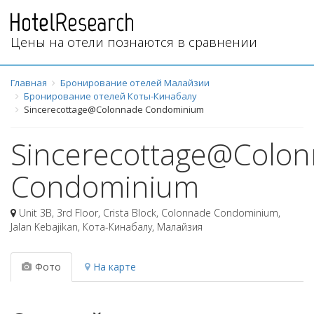
Цены на отели познаются в сравнении
Главная
Бронирование отелей Малайзии
Бронирование отелей Коты-Кинабалу
Sincerecottage@Colonnade Condominium
Sincerecottage@Colo
Condominium
Unit 3B, 3rd Floor, Crista Block, Colonnade Condominium,
Jalan Kebajikan
,
Кота-Кинабалу
,
Малайзия
Фото
На карте