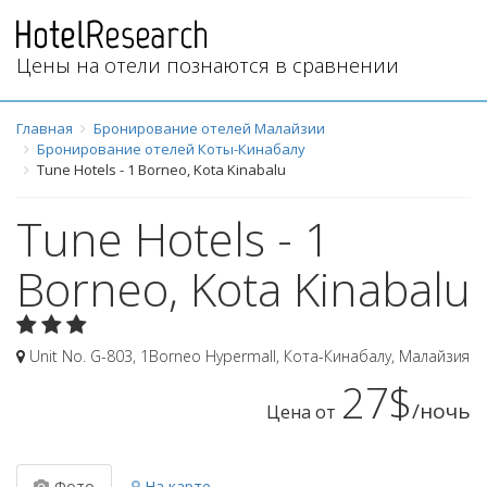
Цены на отели познаются в сравнении
Главная
Бронирование отелей Малайзии
Бронирование отелей Коты-Кинабалу
Tune Hotels - 1 Borneo, Kota Kinabalu
Tune Hotels - 1
Borneo, Kota Kinabalu
Unit No. G-803, 1Borneo Hypermall
,
Кота-Кинабалу
,
Малайзия
27$
/ночь
Цена от
Фото
На карте