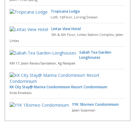
Tropicana Lodge
Lot9, 1stFloor, Lorong Dewan
Lintas View Hotel
5th & 6th Floor, Lintas Station Complex, Jalan
Lintas
Sabah Tea Garden-
Longhouses
KM 17, Jalan Ranau/Sandakan, Kg Nalapak
KK City Stay@ Marina Condominium Resort Condominium
Kota Kinabalu
YYK 1Borneo Condominium
Jalan Sulaiman