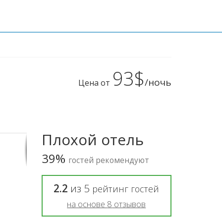
93$
/ночь
Цена от
Плохой отель
39%
гостей рекомендуют
2.2
из
5
рейтинг гостей
на основе
8
отзывов