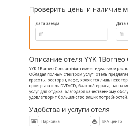
Проверить цены и наличие м
Дата заезда
Дата 
Описание отеля YYK 1Borneo
YYK 1Borneo Condominium имеет идеальное распо
Обладая полным спектром услуг, отель предлага
красоты, ресторан, кафе, являются лишь некотор
проигрыватель DVD/CD, балкон/терраса, ванна м
услуг для отдыха. Благодаря качественному обс
удовлетворит большинство ваших потребностей.
Удобства и услуги отеля
Парковка
SPA-центр