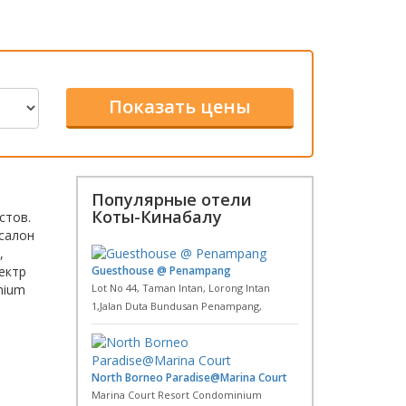
Популярные отели
Коты-Кинабалу
стов.
салон
,
ектр
Guesthouse @ Penampang
nium
Lot No 44, Taman Intan, Lorong Intan
1,Jalan Duta Bundusan Penampang,
North Borneo Paradise@Marina Court
Marina Court Resort Condominium