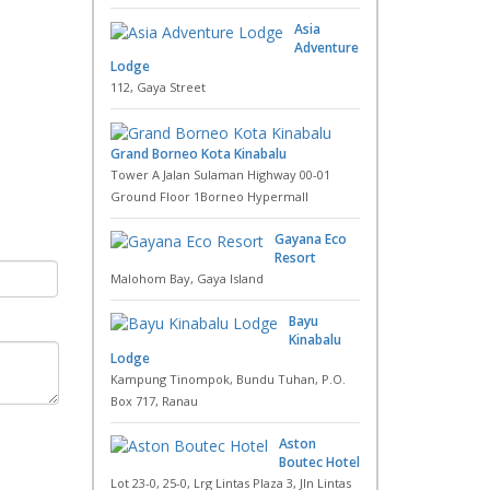
Asia
Adventure
Lodge
112, Gaya Street
Grand Borneo Kota Kinabalu
Tower A Jalan Sulaman Highway 00-01
Ground Floor 1Borneo Hypermall
Gayana Eco
Resort
Malohom Bay, Gaya Island
Bayu
Kinabalu
Lodge
Kampung Tinompok, Bundu Tuhan, P.O.
Box 717, Ranau
Aston
Boutec Hotel
Lot 23-0, 25-0, Lrg Lintas Plaza 3, Jln Lintas