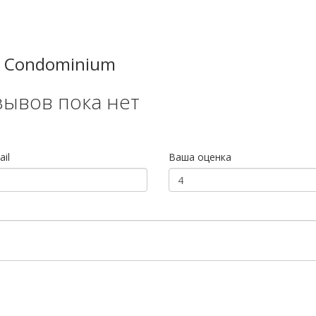
o Condominium
зывов пока нет
il
Ваша оценка