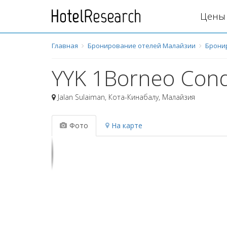
Цены 
Главная
Бронирование отелей Малайзии
Брони
YYK 1Borneo Con
Jalan Sulaiman
,
Кота-Кинабалу
,
Малайзия
Фото
На карте