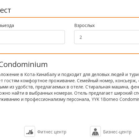
ест
выезда
Взрослых
 Condominium
ложение в Кота-Кинабалу и подходит для деловых людей и тури
ет гостям комфортное проживание. Семейный номер, консьерж, 
ыми из удобств, предлагаемых в отеле. Стиральная машина, фен
ожно найти в выбранных номерах. Отель предлагает широкий сп
луживанию и профессионализму персонала, YYK 1Borneo Condomi
Фитнес центр
Бизнес-центр