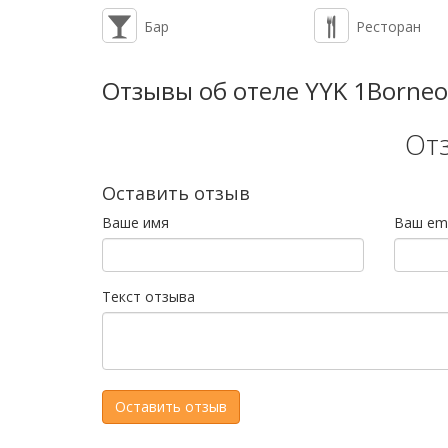
Бар
Ресторан
Отзывы об отеле YYK 1Borne
От
Оставить отзыв
Ваше имя
Ваш ema
Текст отзыва