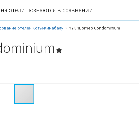
на отели познаются в сравнении
рование отелей Коты-Кинабалу
YYK 1Borneo Condominium
dominium