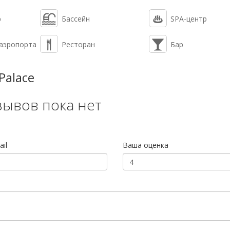
р
Бассейн
SPA-центр
 аэропорта
Ресторан
Бар
Palace
зывов пока нет
il
Ваша оценка