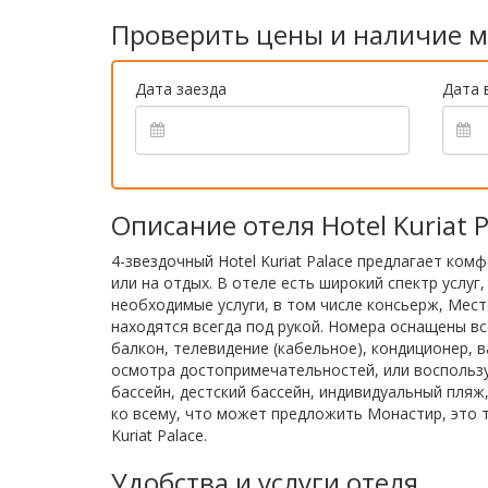
Проверить цены и наличие м
Дата заезда
Дата 
Описание отеля Hotel Kuriat P
4-звездочный Hotel Kuriat Palace предлагает ком
или на отдых. В отеле есть широкий спектр услу
необходимые услуги, в том числе консьерж, Мест
находятся всегда под рукой. Номера оснащены вс
балкон, телевидение (кабельное), кондиционер,
осмотра достопримечательностей, или воспользуй
бассейн, дестский бассейн, индивидуальный пляж
ко всему, что может предложить Монастир, это 
Kuriat Palace.
Удобства и услуги отеля