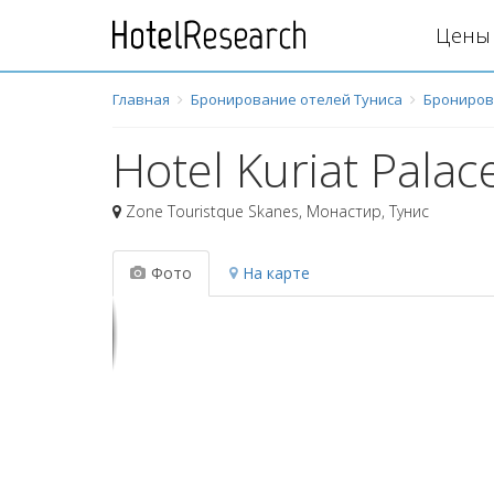
Цены 
Главная
Бронирование отелей Туниса
Брониров
Hotel Kuriat Palac
Zone Touristque Skanes
,
Монастир
,
Тунис
Фото
На карте