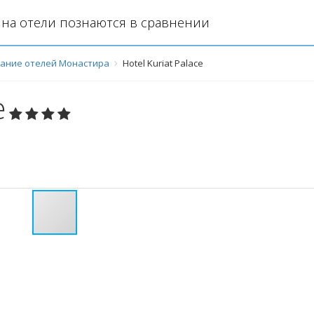
на отели познаются в сравнении
ание отелей Монастира
Hotel Kuriat Palace
e