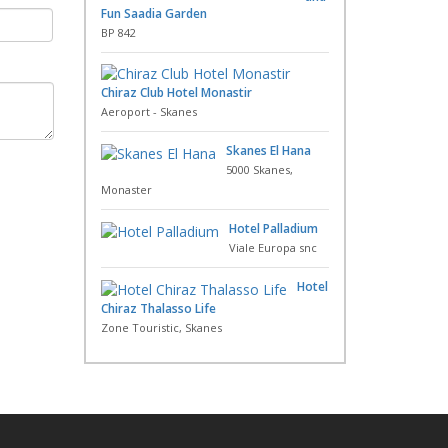
Fun Saadia Garden
BP 842
Chiraz Club Hotel Monastir
Aeroport - Skanes
Skanes El Hana
5000 Skanes,
Monaster
Hotel Palladium
Viale Europa snc
Hotel
Chiraz Thalasso Life
Zone Touristic, Skanes