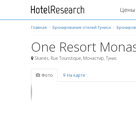
Цены 
Главная
Бронирование отелей Туниса
Брониров
One Resort Monas
Skanès, Rue Touristique
,
Монастир
,
Тунис
Фото
На карте