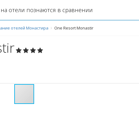
на отели познаются в сравнении
ание отелей Монастира
One Resort Monastir
tir