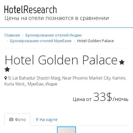
Цены на отели познаются в сравнении
Главная
Бронирование отелей Индии
Бронирование отелей Мумбаев
Hotel Golden Palace
Hotel Golden Palace
9, Lal Bahadur Shastri Marg, Near Phoenix Market City, Kamini,
Kurla West,
,
Мумбаи
,
Индия
33$
/ночь
Цена от
Фото
На карте