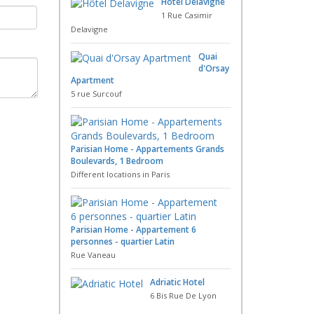
Hôtel Delavigne
1 Rue Casimir
Delavigne
Quai
d'Orsay
Apartment
5 rue Surcouf
Parisian Home - Appartements Grands
Boulevards, 1 Bedroom
Different locations in Paris
Parisian Home - Appartement 6
personnes - quartier Latin
Rue Vaneau
Adriatic Hotel
6 Bis Rue De Lyon