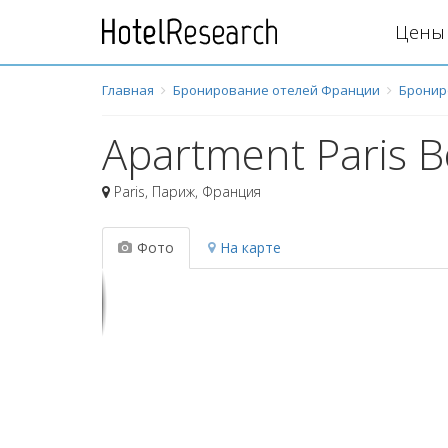
Цены 
Главная
Бронирование отелей Франции
Бронир
Apartment Paris 
Paris
,
Париж
,
Франция
Фото
На карте