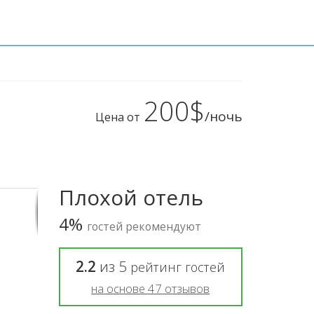
200$
/ночь
Цена от
Плохой отель
4%
гостей рекомендуют
2.2
из
5
рейтинг гостей
на основе
47
отзывов