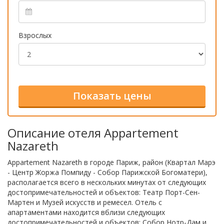
Взрослых
Описание отеля Appartement
Nazareth
Appartement Nazareth в городе Париж, район (Квартал Марэ
- Центр Жоржа Помпиду - Собор Парижской Богоматери),
располагается всего в нескольких минутах от следующих
достопримечательностей и объектов: Театр Порт-Сен-
Мартен и Музей искусств и ремесел. Отель с
апартаментами находится вблизи следующих
достопримечательностей и объектов: Собор Нотр-Дам и