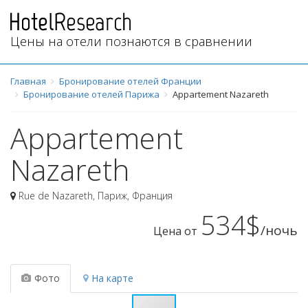
Цены на отели познаются в сравнении
Главная
Бронирование отелей Франции
Бронирование отелей Парижа
Appartement Nazareth
Appartement
Nazareth
Rue de Nazareth
,
Париж
,
Франция
534$
/ночь
Цена от
Фото
На карте