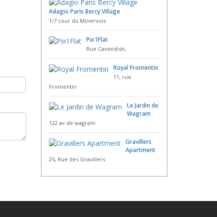
Adagio Paris Bercy Village
1/7 cour du Minervois
Pix1Flat
Rue Cavendish,
Royal Fromentin
11, rue
Fromentin
Le Jardin de
Wagram
122 av de wagram
Gravillers
Apartment
25, Rue des Gravillers