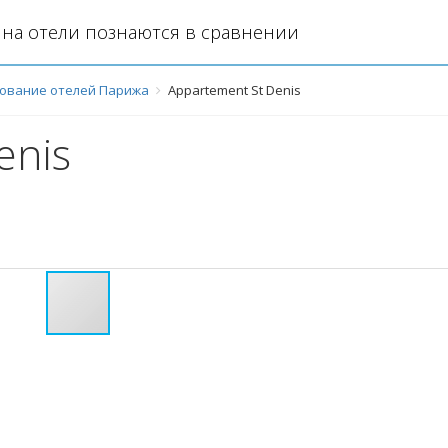
на отели познаются в сравнении
ование отелей Парижа
Appartement St Denis
enis