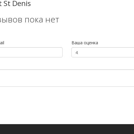
 St Denis
зывов пока нет
il
Ваша оценка