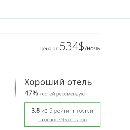
534$
/ночь
Цена от
Хороший отель
47%
гостей рекомендуют
3.8
из
5
рейтинг гостей
на основе
95
отзывов