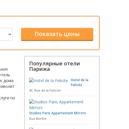
Популярные отели
Парижа
ьких
отель
Hotel de la
ак дома
Felicite
озволит
43, Rue de la Felicite
слуги по
Studios Paris Appartement Mirrors
Rue Berthe