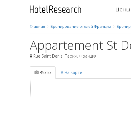
Цены 
Главная
Бронирование отелей Франции
Бронир
Appartement St D
Rue Saint Denis
,
Париж
,
Франция
Фото
На карте