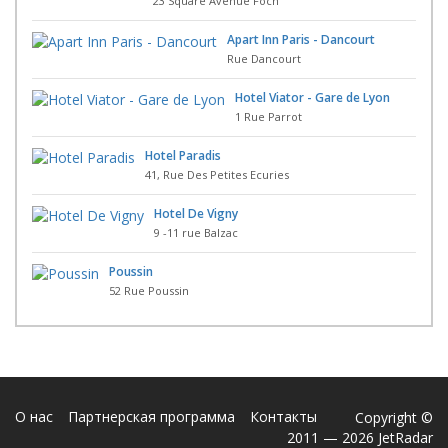
23 Square Avenue Foch
Apart Inn Paris - Dancourt
Rue Dancourt
Hotel Viator - Gare de Lyon
1 Rue Parrot
Hotel Paradis
41, Rue Des Petites Ecuries
Hotel De Vigny
9 -11 rue Balzac
Poussin
52 Rue Poussin
О нас
Партнерская программа
Контакты
Copyright ©
2011 — 2026 JetRadar