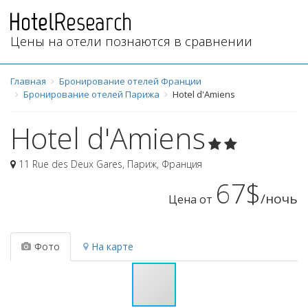
Цены на отели познаются в сравнении
Главная
Бронирование отелей Франции
Бронирование отелей Парижа
Hotel d'Amiens
Hotel d'Amiens
11 Rue des Deux Gares
,
Париж
,
Франция
67$
/ночь
Цена от
Фото
На карте