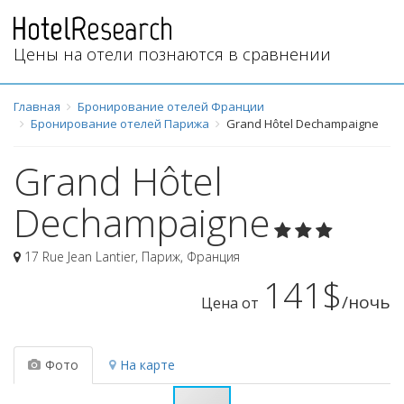
Цены на отели познаются в сравнении
Главная
Бронирование отелей Франции
Бронирование отелей Парижа
Grand Hôtel Dechampaigne
Grand Hôtel
Dechampaigne
17 Rue Jean Lantier
,
Париж
,
Франция
141$
/ночь
Цена от
Фото
На карте