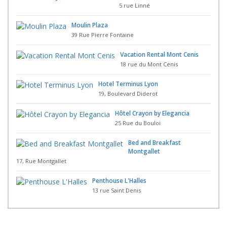
5 rue Linné
Moulin Plaza
39 Rue Pierre Fontaine
Vacation Rental Mont Cenis
18 rue du Mont Cenis
Hotel Terminus Lyon
19, Boulevard Diderot
Hôtel Crayon by Elegancia
25 Rue du Bouloi
Bed and Breakfast
Montgallet
17, Rue Montgallet
Penthouse L'Halles
13 rue Saint Denis