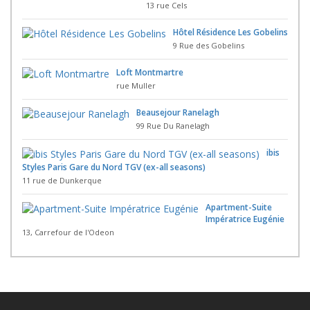
13 rue Cels
Hôtel Résidence Les Gobelins
9 Rue des Gobelins
Loft Montmartre
rue Muller
Beausejour Ranelagh
99 Rue Du Ranelagh
ibis
Styles Paris Gare du Nord TGV (ex-all seasons)
11 rue de Dunkerque
Apartment-Suite
Impératrice Eugénie
13, Carrefour de l'Odeon