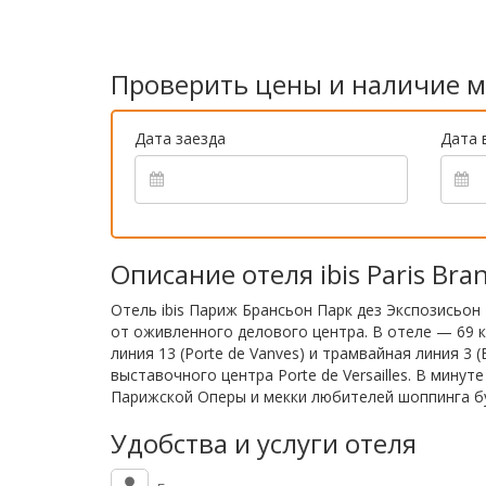
Проверить цены и наличие м
Дата заезда
Дата 
Описание отеля ibis Paris Bra
Отель ibis Париж Брансьон Парк дез Экспозисьон
от оживленного делового центра. В отеле — 69 
линия 13 (Porte de Vanves) и трамвайная линия 3
выставочного центра Porte de Versailles. В мину
Парижской Оперы и мекки любителей шоппинга б
Удобства и услуги отеля