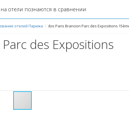
на отели познаются в сравнении
ование отелей Парижа
ibis Paris Brancion Parc des Expositions 15èm
n Parc des Expositions