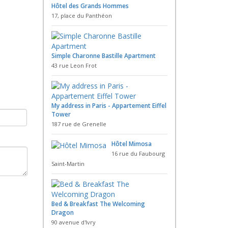
Hôtel des Grands Hommes
17, place du Panthéon
Simple Charonne Bastille Apartment
43 rue Leon Frot
My address in Paris - Appartement Eiffel
Tower
187 rue de Grenelle
Hôtel Mimosa
16 rue du Faubourg
Saint-Martin
Bed & Breakfast The Welcoming
Dragon
90 avenue d'Ivry