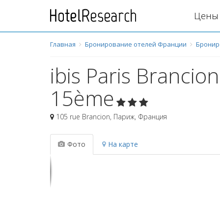
Цены 
Главная
Бронирование отелей Франции
Бронир
ibis Paris Brancio
15ème
105 rue Brancion
,
Париж
,
Франция
Фото
На карте