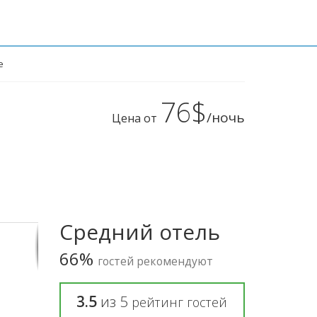
e
76$
/ночь
Цена от
Средний отель
66%
гостей рекомендуют
3.5
из
5
рейтинг гостей