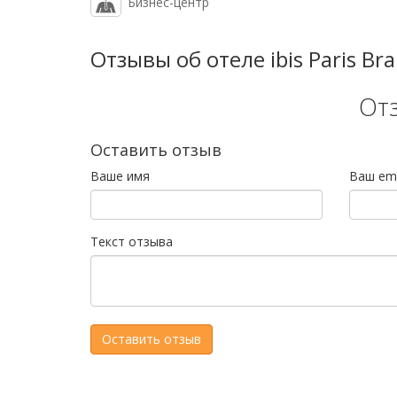
Бизнес-центр
Отзывы об отеле ibis Paris Br
От
Оставить отзыв
Ваше имя
Ваш ema
Текст отзыва