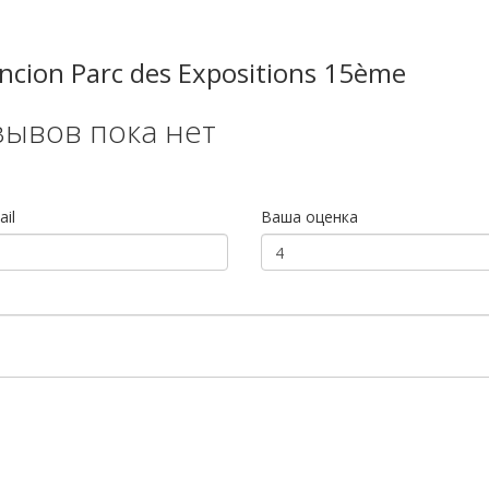
ancion Parc des Expositions 15ème
зывов пока нет
il
Ваша оценка