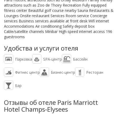
attractions such as Zoo de Thoiry Recreation Fully equipped
fitness center Beautiful golf course nearby Sauna Restaurants &
Lounges Onsite restaurant Services Room service Concierge
services Business services available at front desk Wifi internet
Accommodations Air conditioning Safety deposit box
Cable/satellite channels Minibar High-speed internet access 196
guestrooms
Удобства и услуги отеля
Парковка
SPA-центр
Бассейн
Фитнес центр
Бизнес-центр
Ресторан
Бар
Отзывы об отеле Paris Marriott
Hotel Champs-Elysees