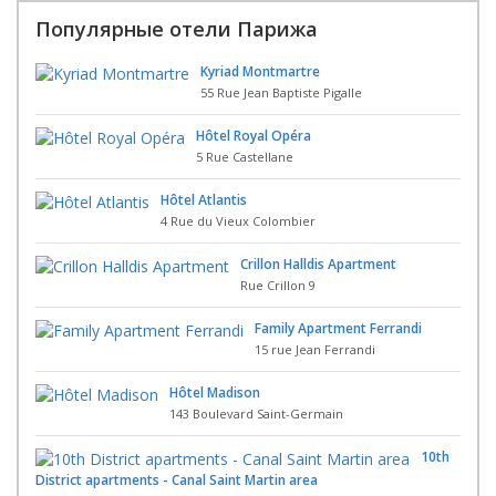
Популярные отели Парижа
Kyriad Montmartre
55 Rue Jean Baptiste Pigalle
Hôtel Royal Opéra
5 Rue Castellane
Hôtel Atlantis
4 Rue du Vieux Colombier
Crillon Halldis Apartment
Rue Crillon 9
Family Apartment Ferrandi
15 rue Jean Ferrandi
Hôtel Madison
143 Boulevard Saint-Germain
10th
District apartments - Canal Saint Martin area