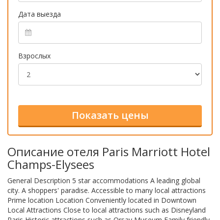
Дата выезда
Взрослых
Описание отеля Paris Marriott Hotel
Champs-Elysees
General Description 5 star accommodations A leading global
city. A shoppers' paradise. Accessible to many local attractions
Prime location Location Conveniently located in Downtown
Local Attractions Close to local attractions such as Disneyland
Paris Historic attractions such as Orsay Museum Family friendly