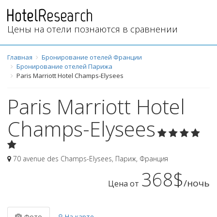
Цены на отели познаются в сравнении
Главная
Бронирование отелей Франции
Бронирование отелей Парижа
Paris Marriott Hotel Champs-Elysees
Paris Marriott Hotel
Champs-Elysees
70 avenue des Champs-Elysees
,
Париж
,
Франция
368$
/ночь
Цена от
Фото
На карте