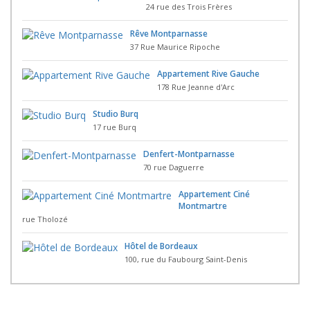
24 rue des Trois Frères
Rêve Montparnasse
37 Rue Maurice Ripoche
Appartement Rive Gauche
178 Rue Jeanne d'Arc
Studio Burq
17 rue Burq
Denfert-Montparnasse
70 rue Daguerre
Appartement Ciné
Montmartre
rue Tholozé
Hôtel de Bordeaux
100, rue du Faubourg Saint-Denis