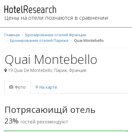
Цены на отели познаются в сравнении
Главная
Бронирование отелей Франции
Бронирование отелей Парижа
Quai Montebello
Quai Montebello
19 Quai De Montebello
,
Париж
,
Франция
Фото
На карте
Потрясаюищй отель
23%
гостей рекомендуют