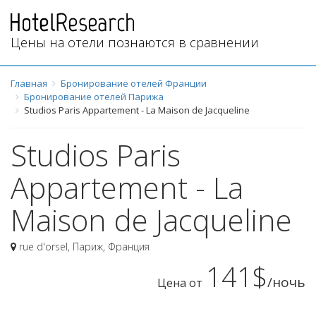
Цены на отели познаются в сравнении
Главная
Бронирование отелей Франции
Бронирование отелей Парижа
Studios Paris Appartement - La Maison de Jacqueline
Studios Paris
Appartement - La
Maison de Jacqueline
rue d'orsel
,
Париж
,
Франция
141$
/ночь
Цена от