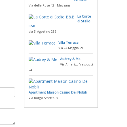
Via delle Rose 42 - Mezzana
La Corte
di Stelio
B&B
via S. Agostino 285
Villa Terrace
Via 24 Maggio 29
Audrey & Me
Via Amerigo Vespucci
74
Apartment Maison Casino Dei Nobili
Via Borgo Stretto, 3