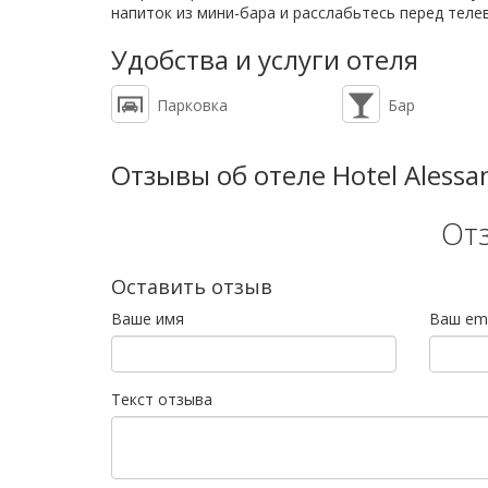
напиток из мини-бара и расслабьтесь перед теле
Удобства и услуги отеля
Парковка
Бар
Отзывы об отеле Hotel Alessan
От
Оставить отзыв
Ваше имя
Ваш ema
Текст отзыва