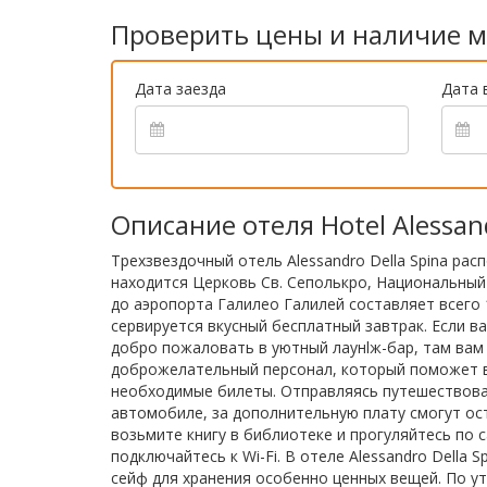
Проверить цены и наличие м
Дата заезда
Дата 
Описание отеля Hotel Alessand
Трехзвездочный отель Alessandro Della Spina рас
находится Церковь Св. Сеполькро, Национальный
до аэропорта Галилео Галилей составляет всего 1,
сервируется вкусный бесплатный завтрак. Если в
добро пожаловать в уютный лаунlж-бар, там вам
доброжелательный персонал, который поможет в
необходимые билеты. Отправляясь путешествовать
автомобиле, за дополнительную плату смогут ост
возьмите книгу в библиотеке и прогуляйтесь по 
подключайтесь к Wi-Fi. В отеле Alessandro Della 
сейф для хранения особенно ценных вещей. По ут