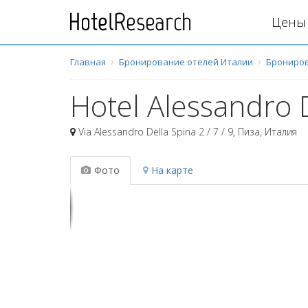
Цены 
Главная
Бронирование отелей Италии
Брониров
Hotel Alessandro 
Via Alessandro Della Spina 2 / 7 / 9
,
Пиза
,
Италия
Фото
На карте