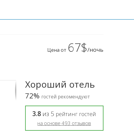
67$
/ночь
Цена от
Хороший отель
72%
гостей рекомендуют
3.8
из
5
рейтинг гостей
на основе
493
отзывов