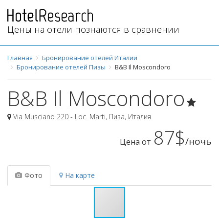
Цены на отели познаются в сравнении
Главная
Бронирование отелей Италии
Бронирование отелей Пизы
B&B Il Moscondoro
B&B Il Moscondoro
Via Musciano 220 - Loc. Marti
,
Пиза
,
Италия
87$
/ночь
Цена от
Фото
На карте