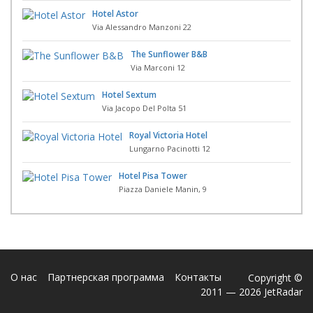
Hotel Astor
Via Alessandro Manzoni 22
The Sunflower B&B
Via Marconi 12
Hotel Sextum
Via Jacopo Del Polta 51
Royal Victoria Hotel
Lungarno Pacinotti 12
Hotel Pisa Tower
Piazza Daniele Manin, 9
О нас
Партнерская программа
Контакты
Copyright ©
2011 — 2026 JetRadar