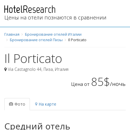
Цены на отели познаются в сравнении
Главная
Бронирование отелей Италии
Бронирование отелей Пизы
Il Porticato
Il Porticato
Via Castagnolo 44
,
Пиза
,
Италия
85$
/ночь
Цена от
Фото
На карте
Средний отель