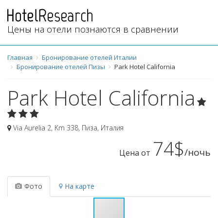
Цены на отели познаются в сравнении
Главная
Бронирование отелей Италии
Бронирование отелей Пизы
Park Hotel California
Park Hotel California
Via Aurelia 2, Km 338
,
Пиза
,
Италия
74$
/ночь
Цена от
Фото
На карте