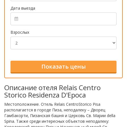
Дата выезда
Взрослых
Описание отеля Relais Centro
Storico Residenza D'Epoca
Местоположение. Отель Relais CentroStorico Pisa
располагается в городе Пиза, неподалеку – Дворец
Гамбакорти, Пизанская башня и Церковь Св. Марии della
Spina. Также среди интересных объектов неподалеку:
Королевский дворец Пизы и Национальный музей Св.