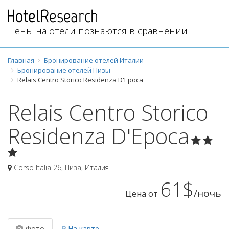
Цены на отели познаются в сравнении
Главная
Бронирование отелей Италии
Бронирование отелей Пизы
Relais Centro Storico Residenza D'Epoca
Relais Centro Storico
Residenza D'Epoca
Corso Italia 26
,
Пиза
,
Италия
61$
/ночь
Цена от
Фото
На карте