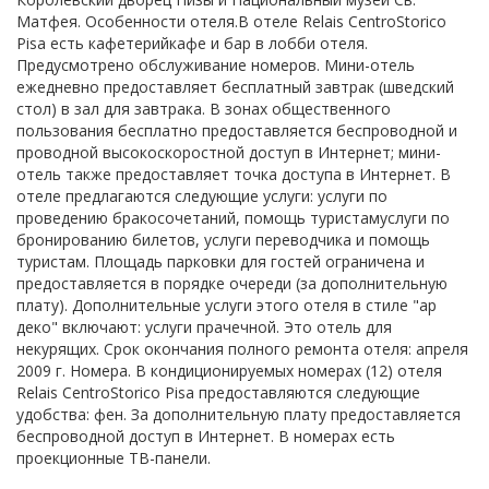
Матфея. Особенности отеля.В отеле Relais CentroStorico
Pisa есть кафетерийкафе и бар в лобби отеля.
Предусмотрено обслуживание номеров. Мини-отель
ежедневно предоставляет бесплатный завтрак (шведский
стол) в зал для завтрака. В зонах общественного
пользования бесплатно предоставляется беспроводной и
проводной высокоскоростной доступ в Интернет; мини-
отель также предоставляет точка доступа в Интернет. В
отеле предлагаются следующие услуги: услуги по
проведению бракосочетаний, помощь туристамуслуги по
бронированию билетов, услуги переводчика и помощь
туристам. Площадь парковки для гостей ограничена и
предоставляется в порядке очереди (за дополнительную
плату). Дополнительные услуги этого отеля в стиле "ар
деко" включают: услуги прачечной. Это отель для
некурящих. Срок окончания полного ремонта отеля: апреля
2009 г. Номера. В кондиционируемых номерах (12) отеля
Relais CentroStorico Pisa предоставляются следующие
удобства: фен. За дополнительную плату предоставляется
беспроводной доступ в Интернет. В номерах есть
проекционные ТВ-панели.