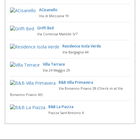
ACisanello
Via di Mezzana 19
Griffi Bed
Via Contessa Matilde 5/7
Residence Isola Verde
Via Bargagna 44
Villa Terrace
Via 24 Maggio 29
B&B Villa Primavera
Via Bonanno Pisano 28 (Check-in at Via
Bonanno Pisano 43)
B&B La Piazza
Piazza Sant'Antonio 4