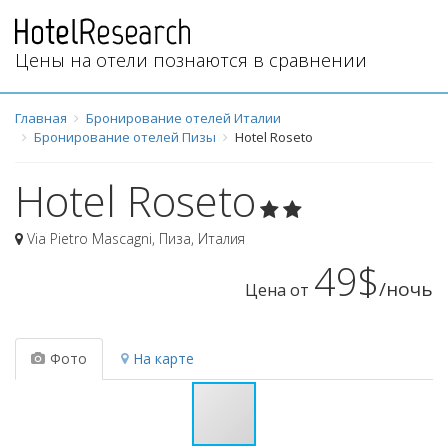
Цены на отели познаются в сравнении
Главная
Бронирование отелей Италии
Бронирование отелей Пизы
Hotel Roseto
Hotel Roseto
Via Pietro Mascagni
,
Пиза
,
Италия
49$
/ночь
Цена от
Фото
На карте