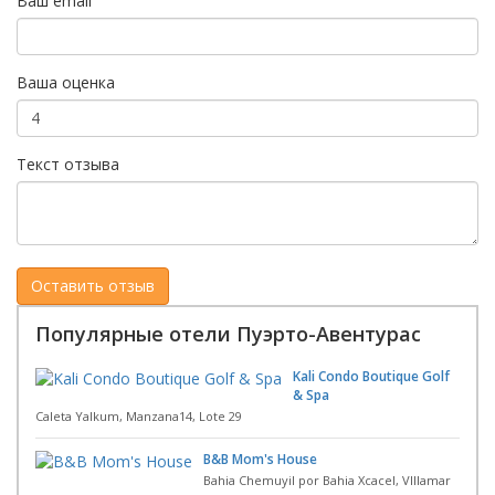
Ваш email
Ваша оценка
Текст отзыва
Популярные отели Пуэрто-Авентурас
Kali Condo Boutique Golf
& Spa
Caleta Yalkum, Manzana14, Lote 29
B&B Mom's House
Bahia Chemuyil por Bahia Xcacel, VIllamar