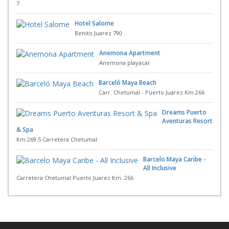
7
Hotel Salome
Benito Juarez 790
Anemona Apartment
Anemona playacar
Barceló Maya Beach
Carr. Chetumal - Puerto Juarez Km 266
Dreams Puerto
Aventuras Resort
& Spa
Km 269.5 Carretera Chetumal
Barcelo Maya Caribe -
All Inclusive
Carretera Chetumal Puerto Juarez Km. 266