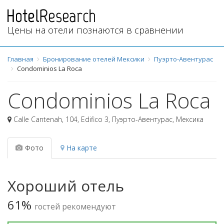
Цены на отели познаются в сравнении
Главная
Бронирование отелей Мексики
Пуэрто-Авентурас
Condominios La Roca
Condominios La Roca
Calle Cantenah, 104, Edifico 3
,
Пуэрто-Авентурас
,
Мексика
Фото
На карте
Хороший отель
61%
гостей рекомендуют