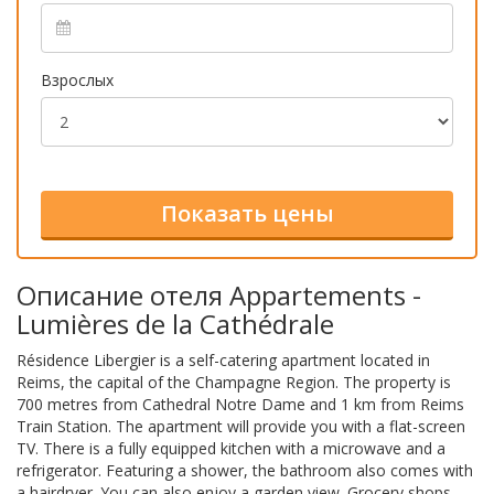
Взрослых
Описание отеля Appartements -
Lumières de la Cathédrale
Résidence Libergier is a self-catering apartment located in
Reims, the capital of the Champagne Region. The property is
700 metres from Cathedral Notre Dame and 1 km from Reims
Train Station. The apartment will provide you with a flat-screen
TV. There is a fully equipped kitchen with a microwave and a
refrigerator. Featuring a shower, the bathroom also comes with
a hairdryer. You can also enjoy a garden view. Grocery shops