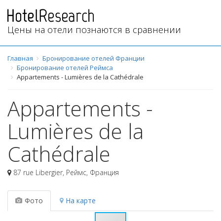
Цены на отели познаются в сравнении
Главная
Бронирование отелей Франции
Бронирование отелей Реймса
Appartements - Lumières de la Cathédrale
Appartements -
Lumières de la
Cathédrale
87 rue Libergier
,
Реймс
,
Франция
Фото
На карте