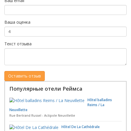
Ваш email
Ваша оценка
Текст отзыва
Популярные отели Реймса
Hôtel balladins
Reims / La
Neuvillette
Rue Bertrand Russel - Actipole Neuvillette
Hôtel De La Cathédrale