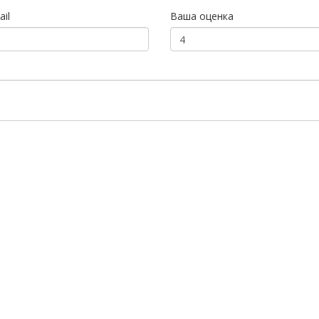
il
Ваша оценка