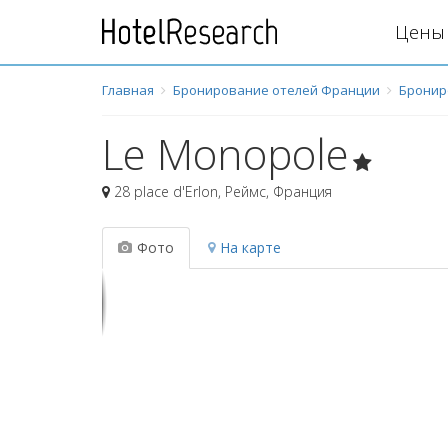
Цены 
Главная
Бронирование отелей Франции
Бронир
Le Monopole
28 place d'Erlon
,
Реймс
,
Франция
Фото
На карте