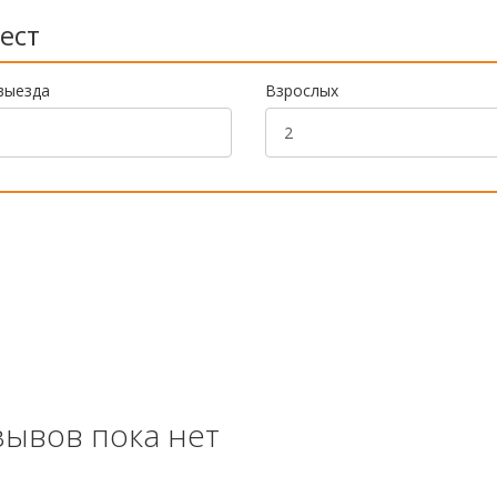
ест
выезда
Взрослых
зывов пока нет