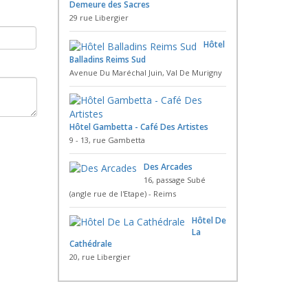
Demeure des Sacres
29 rue Libergier
Hôtel
Balladins Reims Sud
Avenue Du Maréchal Juin, Val De Murigny
Hôtel Gambetta - Café Des Artistes
9 - 13, rue Gambetta
Des Arcades
16, passage Subé
(angle rue de l'Etape) - Reims
Hôtel De
La
Cathédrale
20, rue Libergier