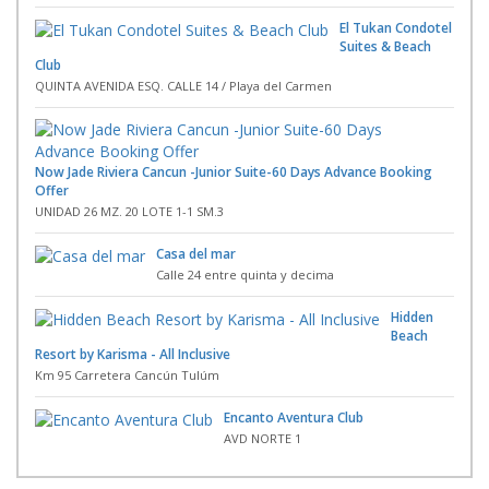
El Tukan Condotel
Suites & Beach
Club
QUINTA AVENIDA ESQ. CALLE 14 / Playa del Carmen
Now Jade Riviera Cancun -Junior Suite-60 Days Advance Booking
Offer
UNIDAD 26 MZ. 20 LOTE 1-1 SM.3
Casa del mar
Calle 24 entre quinta y decima
Hidden
Beach
Resort by Karisma - All Inclusive
Km 95 Carretera Cancún Tulúm
Encanto Aventura Club
AVD NORTE 1