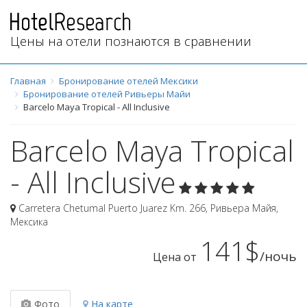
Цены на отели познаются в сравнении
Главная
Бронирование отелей Мексики
Бронирование отелей Ривьеры Майи
Barcelo Maya Tropical - All Inclusive
Barcelo Maya Tropical
- All Inclusive
Carretera Chetumal Puerto Juarez Km. 266
,
Ривьера Майя
,
Мексика
141$
/ночь
Цена от
Фото
На карте