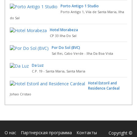
Porto Antigo 1 Studio
Porto Antigo 1, Vila de Santa Maria, Ilha
do Sal
Hotel Morabeza
CP 33 Ilha Do Sal
Por Do Sol (BVC)
Sal Rei, Cabo Verde - Ilha Da Boa Vista
Da Luz
C.P. 19 - Santa Maria, Santa Maria
Hotel Estoril and
Residence Cardeal
Johao Cristao
О нас
Партнерская программа
Контакты
Copyright ©