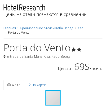
Цены на отели познаются в сравнении
Главная
Бронирование отелей Кабо-Верде
Сал
Porta do Vento
Porta do Vento
Entrada de Santa Maria
,
Сал
,
Кабо-Верде
69$
/ночь
Цена от
Фото
На карте