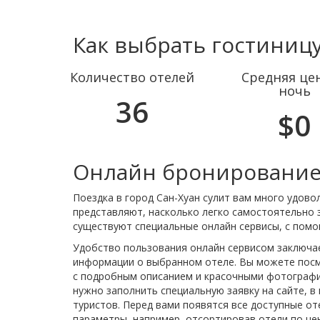
Как выбрать гостиницу
Количество отелей
Средняя цен
ночь
36
$0
Онлайн бронирование 
Поездка в город Сан-Хуан сулит вам много удово
представляют, насколько легко самостоятельно 
существуют специальные онлайн сервисы, с помо
Удобство пользования онлайн сервисом заключае
информации о выбранном отеле. Вы можете посм
с подробным описанием и красочными фотографи
нужно заполнить специальную заявку на сайте, 
туристов. Перед вами появятся все доступные о
параметры, например, отсортировав отели по цен