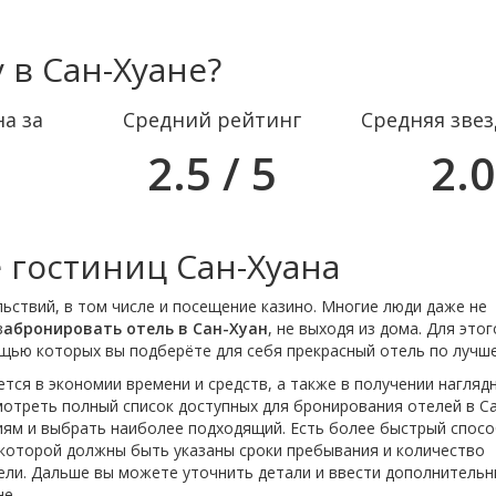
 в Сан-Хуане?
а за
Средний рейтинг
Средняя зве
2.5 / 5
2.0
гостиниц Сан-Хуана
льствий, в том числе и посещение казино. Многие люди даже не
з
абронировать отель в Сан-Хуан
, не выходя из дома. Для этог
щью которых вы подберёте для себя прекрасный отель по лучше
тся в экономии времени и средств, а также в получении нагляд
отреть полный список доступных для бронирования отелей в Са
ям и выбрать наиболее подходящий. Есть более быстрый спосо
в которой должны быть указаны сроки пребывания и количество
тели. Дальше вы можете уточнить детали и ввести дополнитель
е.