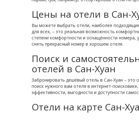
Цены на отели в Сан-Х
Вы можете выбрать отели, наиболее подходящие 
для всех, – это реальная возможность комфортно
степени комфортности и оснащённости номера, у
снять прекрасный номер в хорошем отеле.
Поиск и самостоятел
отелей в Сан-Хуан
Забронировать дешёвый отель в Сан-Хуан – это о
поиск нужного вам отеля в интернет-поисковике
эффективности, выгодности и доступности самос
Отели на карте Сан-Ху