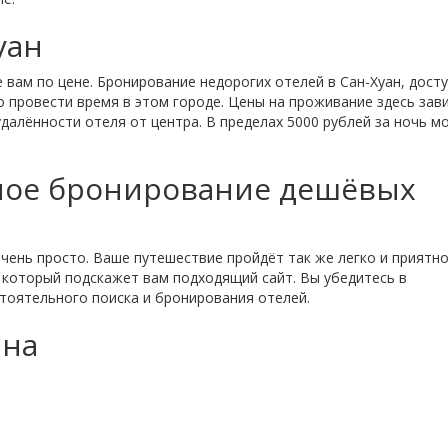
уан
вам по цене. Бронирование недорогих отелей в Сан-Хуан, дост
 провести время в этом городе. Цены на проживание здесь зав
далённости отеля от центра. В пределах 5000 рублей за ночь м
ьное бронирование дешёвых
чень просто. Ваше путешествие пройдёт так же легко и приятно,
, который подскажет вам подходящий сайт. Вы убедитесь в
тоятельного поиска и бронирования отелей.
ана