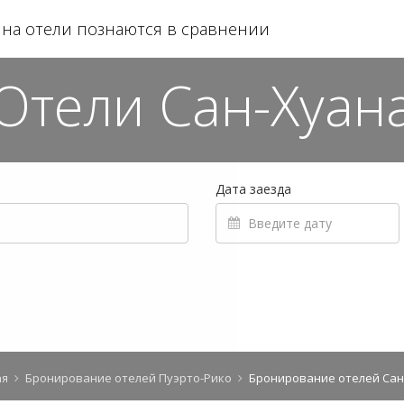
на отели познаются в сравнении
Отели Сан-Хуан
Дата заезда
ая
Бронирование отелей Пуэрто-Рико
Бронирование отелей Сан