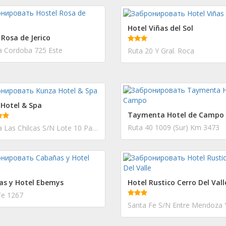
Hotel Viñas del Sol
 Rosa de Jerico
a Cordoba 725 Este
Ruta 20 Y Gral. Roca
Hotel & Spa
Taymenta Hotel de Campo
Ruta 40 1009 (Sur) Km 3473
Avenida Las Chilcas S/N Lote 10 Parcela 2 San Pedro De Atacama
as y Hotel Ebemys
Hotel Rustico Cerro Del Vall
Fe 1267