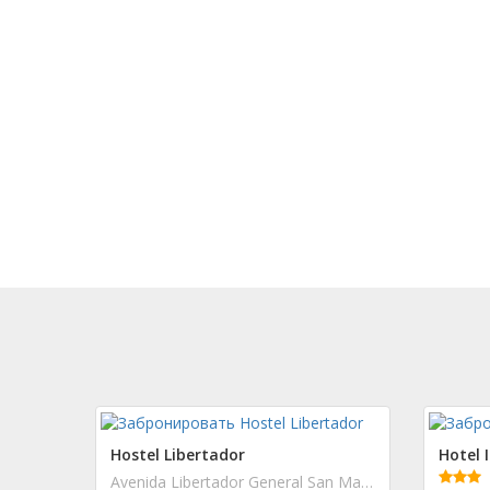
Hostel Libertador
Hotel 
Avenida Libertador General San Martin Este 263