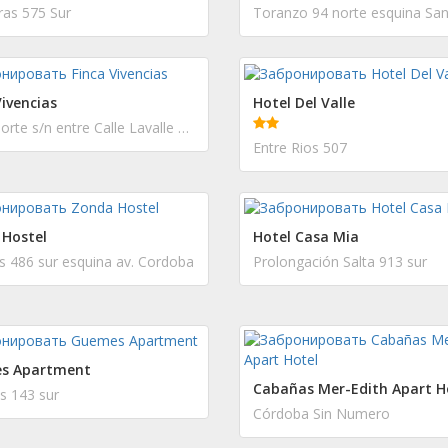
ras 575 Sur
Toranzo 94 norte esquina San
Vivencias
Hotel Del Valle
Carril Norte s/n entre Calle Lavalle y Carril Costa Canal Montecaseros
Entre Rios 507
Hostel
Hotel Casa Mia
s 486 sur esquina av. Cordoba
Prolongación Salta 913 sur
s Apartment
Cabañas Mer-Edith Apart H
 143 sur
Córdoba Sin Numero