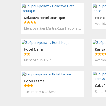
Delacava Hotel Boutique
Hostel
Avenid
Mendoza,San Martin,Ruta Nacional N 7 Km 1002, San Martin
Hotel Nerja
Kunza 
Mendoza 353 Sur
Hotel Fatme
Cabañ
Santa 
Tucuman y Rivadavia