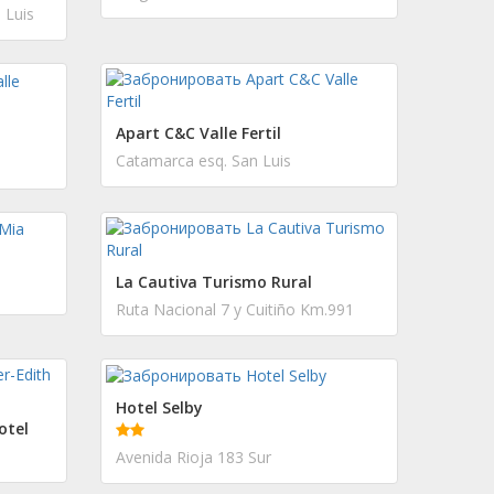
 Luis
Apart C&C Valle Fertil
Catamarca esq. San Luis
La Cautiva Turismo Rural
Ruta Nacional 7 y Cuitiño Km.991
Hotel Selby
otel
Avenida Rioja 183 Sur