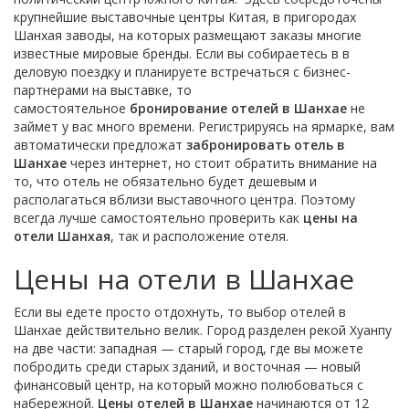
крупнейшие выставочные центры Китая, в пригородах
Шанхая заводы, на которых размещают заказы многие
известные мировые бренды. Если вы собираетесь в в
деловую поездку и планируете встречаться с бизнес-
партнерами на выставке, то
самостоятельное
бронирование отелей в Шанхае
не
займет у вас много времени. Регистрируясь на ярмарке, вам
автоматически предложат
забронировать отель в
Шанхае
через интернет, но стоит обратить внимание на
то, что отель не обязательно будет дешевым и
располагаться вблизи выставочного центра. Поэтому
всегда лучше самостоятельно проверить как
цены на
отели Шанхая
, так и расположение отеля.
Цены на отели в Шанхае
Если вы едете просто отдохнуть, то выбор отелей в
Шанхае действительно велик. Город разделен рекой Хуанпу
на две части: западная — старый город, где вы можете
побродить среди старых зданий, и восточная — новый
финансовый центр, на который можно полюбоваться с
набережной.
Цены отелей в Шанхае
начинаются от 12