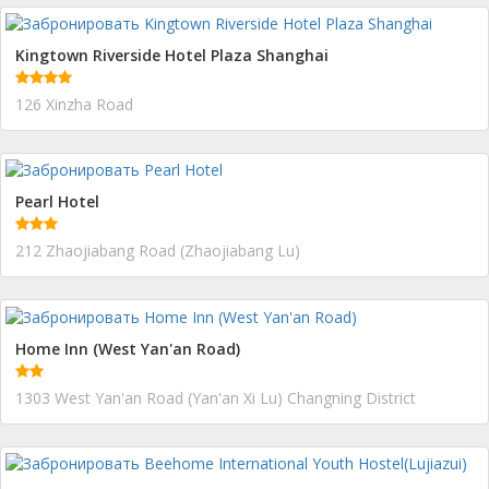
Kingtown Riverside Hotel Plaza Shanghai
126 Xinzha Road
Pearl Hotel
212 Zhaojiabang Road (Zhaojiabang Lu)
Home Inn (West Yan'an Road)
1303 West Yan'an Road (Yan'an Xi Lu) Changning District