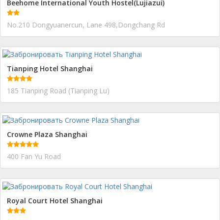
Beehome International Youth Hostel(Lujiazui)
No.210 Dongyuanercun, Lane 498,Dongchang Rd
Tianping Hotel Shanghai
185 Tianping Road (Tianping Lu)
Crowne Plaza Shanghai
400 Fan Yu Road
Royal Court Hotel Shanghai