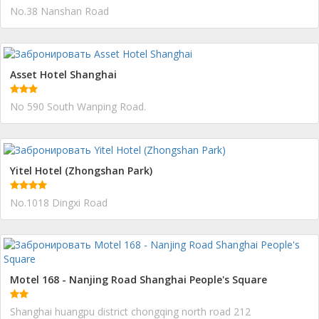
No.38 Nanshan Road
Asset Hotel Shanghai
No 590 South Wanping Road.
Yitel Hotel (Zhongshan Park)
No.1018 Dingxi Road
Motel 168 - Nanjing Road Shanghai People's Square
Shanghai huangpu district chongqing north road 212