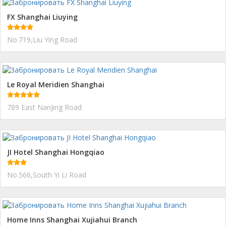
FX Shanghai Liuying
No.719,Liu Ying Road
Le Royal Meridien Shanghai
789 East NanJing Road
JI Hotel Shanghai Hongqiao
No.566,South Yi Li Road
Home Inns Shanghai Xujiahui Branch