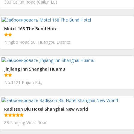
333 Cailun Road (Cailun Lu)
Motel 168 The Bund Hotel
Ningbo Road 50, Huangpu District
Jinjiang Inn Shanghai Huamu
No.1121 Pujian Rd.,
Radisson Blu Hotel Shanghai New World
88 Nanjing West Road