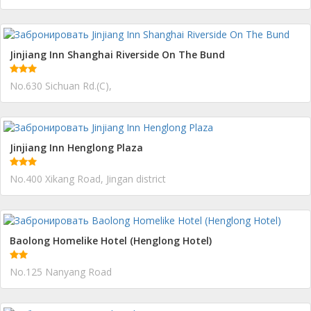
Jinjiang Inn Shanghai Riverside On The Bund
No.630 Sichuan Rd.(C),
Jinjiang Inn Henglong Plaza
No.400 Xikang Road, Jingan district
Baolong Homelike Hotel (Henglong Hotel)
No.125 Nanyang Road