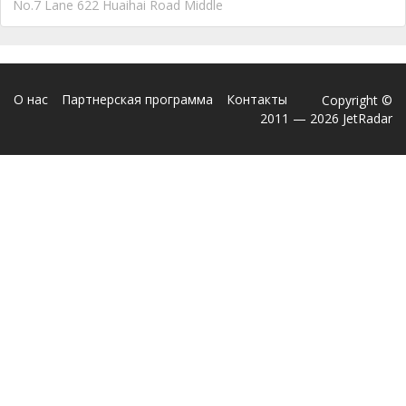
No.7 Lane 622 Huaihai Road Middle
О нас
Партнерская программа
Контакты
Copyright ©
2011 — 2026 JetRadar