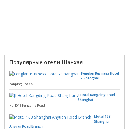
Популярные отели Шанхая
Fenglan Business Hotel
- Shanghai
Yanping Road 58
JI Hotel Kangding Road
Shanghai
No.1018 Kangding Road
Motel 168
Shanghai
Anyuan Road Branch