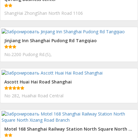
ShangHai ZhongShan North Road 1106
Jinjiang Inn Shanghai Pudong Rd Tangqiao
No.2200 Pudong Rd.(S),
Ascott Huai Hai Road Shanghai
No 282, Huaihai Road Central
Motel 168 Shanghai Railway Station North Square North Xizang Road Branch