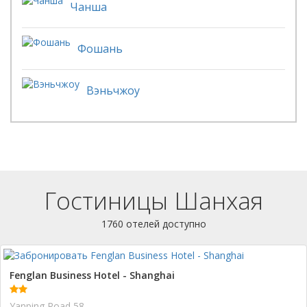
Чанша
Фошань
Вэньчжоу
Гостиницы Шанхая
1760 отелей доступно
Fenglan Business Hotel - Shanghai
Yanping Road 58