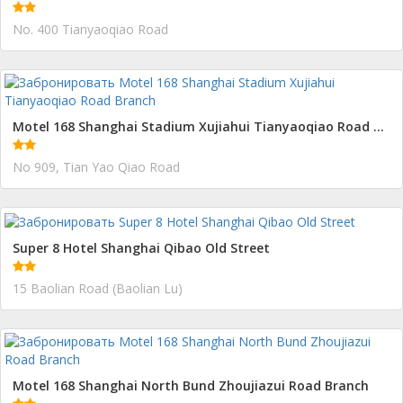
No. 400 Tianyaoqiao Road
Motel 168 Shanghai Stadium Xujiahui Tianyaoqiao Road Branch
No 909, Tian Yao Qiao Road
Super 8 Hotel Shanghai Qibao Old Street
15 Baolian Road (Baolian Lu)
Motel 168 Shanghai North Bund Zhoujiazui Road Branch