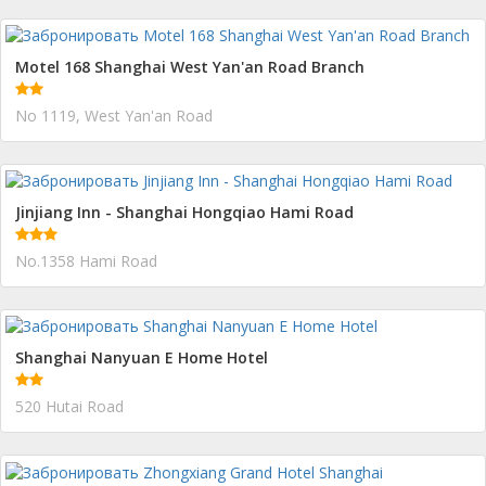
Motel 168 Shanghai West Yan'an Road Branch
No 1119, West Yan'an Road
Jinjiang Inn - Shanghai Hongqiao Hami Road
No.1358 Hami Road
Shanghai Nanyuan E Home Hotel
520 Hutai Road